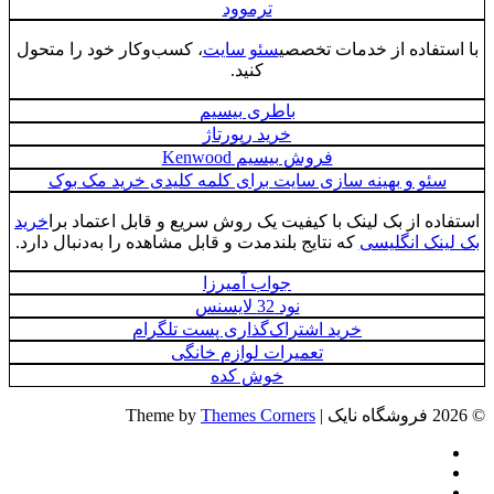
ترموود
با استفاده از خدمات تخصصی
سئو سایت
، کسب‌وکار خود را متحول
کنید.
باطری بیسیم
خرید رپورتاژ
فروش بیسیم Kenwood
سئو و بهینه سازی سایت برای کلمه کلیدی خرید مک بوک
استفاده از بک لینک با کیفیت یک روش سریع و قابل اعتماد برا
خرید
بک لینک انگلیسی
که نتایج بلندمدت و قابل مشاهده را به‌دنبال دارد.
جواب آمیرزا
نود 32 لایسنس
خرید اشتراک‌گذاری پست تلگرام
تعمیرات لوازم خانگی
خوش کده
© 2026 فروشگاه نایک | Theme by
Themes Corners