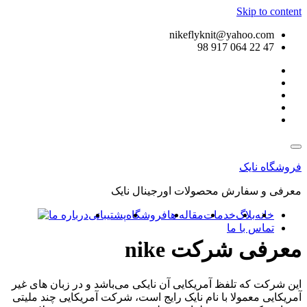
Skip to content
nikeflyknit@yahoo.com
47 22 064 917 98
فروشگاه نایک
معرفی و سفارش محصولات اورجینال نایک
خانه
بلاگ
خدمات
مقاله ها
فروشگاه
پشتیبانی
درباره ما
تماس با ما
معرفی شرکت nike
این شرکت که تلفظ آمریکایی آن نایکی می‌باشد و در زبان های غیر
آمریکایی معمولا با نام نایک رایج است، شرکت آمریکایی چند ملیتی