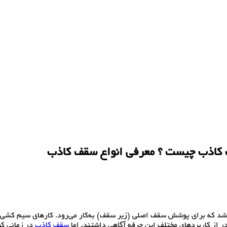
کاذب چیست ؟ معرفی انواع سقف کاذب
باشد که برای پوشش سقف اصلی (زیر سقف) به‌کار می‌رود. کارهای سیم کشی و
در از کاربردهای مختلفِ این حرفه آگاهی داشتند، اما
سقف کاذب
در زمانی کو