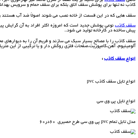
کاذب نه تنها برای پوشش سقف اتاق بلکه برای سقف حمام و سرویس بهداشت
سقف هایی که در این قسمت از خانه نصب می شوند اصولاً ضد آب هستند و مقاومت با
سقف کاذب
نوعی پوشش جدید است که امروزه اکثر افراد به آن گرایش پیدا
پیش ساخته در کارخانه تولید می شود..
آلومینیوم، آهن،کامپوزیت،صفحات فلزی روکش دار و یا ترکیبی از این متری
انواع سقف کاذب
:
انواع تایل سقف کاذب pvc
انواع تایل پی وی سی
مدل تابل تمام pvc پی وی سی طرح حصیری 60در60