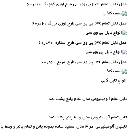
مدل تایل تمام pvc پی وی سی طرح لوزی کوچیک 60در60
مدل تایل تمام pvc پی وی سی طرح لوزی بزرگ 60در60
مدل تایل تمام pvc پی وی سی طرح ستاره 60در60
مدل تایل تمام pvc پی وی سی طرح مربع 60در60
انواع تایل گچی
تایل تمام آلومینیومی مدل تمام پانچ پشت نمد
تابل تمام آلومینیومی مدل وسط پانچ پشت نمد
تایلهای آلومینیومی در 3 مدل سفید ساده بدونه پانچ و تمام پانچ و وسط پانچ میباشد که در تصویر بالا مشاهده میفرمایید.