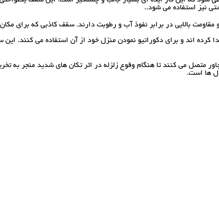
ی نیز استفاده می شود..
لایی در برابر نفوذ آب و رطوبت دارند. سقف کاذبی که برای مکان های مرطوب کاربرد
 کرده اند و برای دکوراتیو نمودن منزل خود از آن استفاده می کنند. ای
ال ها است.