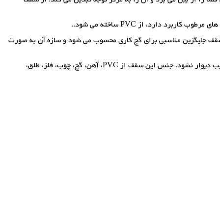
 دارد، از PVC ساخته می شود..
ن سقف جایگزین مناسبی برای گچ کاری محسوب می شود و سازه آن به صورت
سقف کاذب را با مصالح بسیار سبک می سازند و فریم آن را به دیوارهای مجاور متصل می کنند تا هنگام وقوع زلزله در اثر تکان های شدید منجر به تخریب دیوار نشود. جنس این سقف از PVC، آهن، گچ، چوب، فلز، طلق،