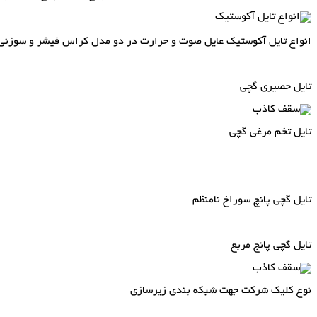
انواع تایل آکوستیک عایل صوت و حرارت در دو مدل کراس فیشر و سوزنی چینی و usg موج
تایل حصیری گچی
تایل تخم مرغی گچی
تایل گچی پانچ سوراخ نامنظم
تایل گچی پانج مربع
نوع کلیک شرکت جهت شبکه بندی زیرسازی