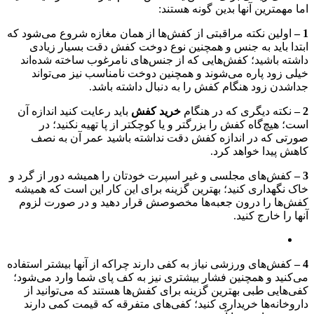
اما مهمترین آنها بدین گونه هستند:
1 –
اولین نکته مراقبتی از کفش‌ها از همان مغازه شروع می‌شود که
ابتدا باید به جنس و همچنین نوع دوخت کفش دقت بسیار زیادی
داشته باشید؛ کفش‌هایی که از جنس‌های نامرغوب ساخته شده‌اند
خیلی زود پاره می‌شوند و همچنین دوخت نا‌مناسب نیز می‌تواند
جداشدن زود هنگام کفش را به دنبال داشته باشد.
2 –
نکته دیگری که در هنگام
خرید کفش
باید رعایت کنید اندازه آن
است؛ هیچ‌گاه کفش را بزر‌گتر و یا کوچکتر از پا تهیه نکنید؛ در
صورتی که در اندازه کفش دقت نداشته باشید عمر آن به نصف
کاهش پیدا خواهد کرد.
3 –
کفش‌های مجلسی و غیر اسپرت خودتان را همیشه دور از گرد و
خاک نگهداری کنید؛ بهترین گزینه برای این کار این است که همیشه
کفش‌ها را درون جعبه‌ها مخصوصش قرار دهید و در صورت لزوم
آنها را خارج کنید.
4 –
کفش‌های ورزشی نیاز به کفی دارند چراکه از آنها بیشتر استفاده
می‌کنید و همچنین فشار بیشتری نیز به کف پای شما وارد می‌شود؛
کفی‌هایی طبی بهترین گزینه برای کفش‌ها هستند که می‌توانید از
داروخانه‌ها خریداری کنید؛ کفی‌های متفرقه که قیمت کمی دارند