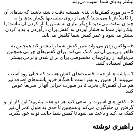
بیشتر به پای شما آسیب می‌زنند.
5 –
در مورد کفش‌های بندی همیشه دقت داشته باشید که بندهای آن
را کاملاً باز یا می‌بندید؛ گاهی از روی تنبلی تنها یک‌بار بندها را نه
چندان سفت می‌بندید تا دیگر نیازی به بستن یا باز کردن آن نباشد؛ یا
اینکار نیاز شما به فشار آوردن به کفش برای درآوردن یا به پا کردن
بیشتر می‌شود و عمر کفش شما کاهش می‌یابد.
6 –
واکس زدن می‌تواند عمر کفش شما را بیشتر کند همچنین به
ظاهر و زیبایی آن نیز کمک می‌کند؛ برای کفش‌های چرمی همچنین
می‌توانید از روغن‌های مخصوصی برای براق شدن و نرمی بیشتر
کفش استفاده کنید.
7 –
پاشنه‌ها از جمله قسمت‌های کفش هستند که خیلی زود آسیب
می‌بینند؛ از همین رو بهتر است تا هنگام خرید پاشنه‌های اضافه نیز
هم مدل کفش‌تان بخرید تا در صورت خرابی آنها را سریعاً عوض
کنید.
8 –
کفش‌های اسپرت را سعی کنید هر دو هفته بشویید؛ این کار از بو
گرفتن آن جلوگیری می‌کند و همچنین تا حدی به طول عمر آن نیز
کمک می‌کند و باعث می‌شود تا کفش شما حالت نو به خود بگیرد.
راهبری نوشته