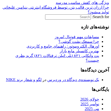
ویژگی های کفش مناسب مدرسه
چرا ارزان ترین قالب بتن، توسط فروشگاه اینترنتی بنیامین علیخانی
تولید میشود؟
Search for:
نوشته‌های تازه
مسابقات مهم فوتبال امروز
چرا سمعک پشت گوشی؟
اورهال الکتروموتور: راهنمای جامع و کاربردی
بهترین کانسیلر مایع بازار
پت وانکایی ۸۲۱ (پلی اتیلن ترفتالات ۸۲۱) گرید بطری
چیست؟
آخرین دیدگاه‌ها
یک نویسنده‌ی دیدگاه در وردپرس
در
لگو و شعار برند NIKE
بایگانی‌ها
جولای 2026
نوامبر 2025
می 2025