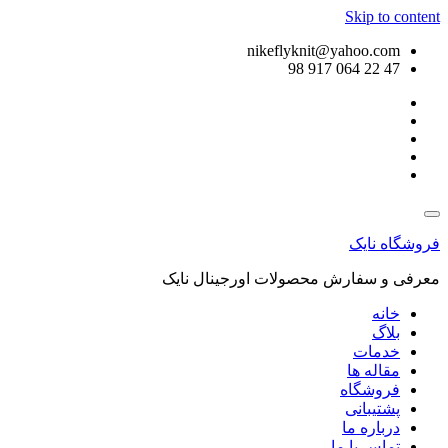
Skip to content
nikeflyknit@yahoo.com
47 22 064 917 98
فروشگاه نایک
معرفی و سفارش محصولات اورجینال نایک
خانه
بلاگ
خدمات
مقاله ها
فروشگاه
پشتیبانی
درباره ما
تماس با ما