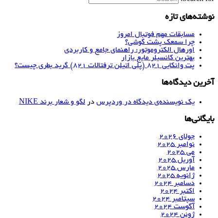
نوشته‌های تازه
مسابقات مهم فوتبال امروز
چرا سمعک پشت گوشی؟
اورهال الکتروموتور: راهنمای جامع و کاربردی
بهترین کانسیلر مایع بازار
پت وانکایی ۸۲۱ (پلی اتیلن ترفتالات ۸۲۱) گرید بطری چیست؟
آخرین دیدگاه‌ها
یک نویسنده‌ی دیدگاه در وردپرس
در
لگو و شعار برند NIKE
بایگانی‌ها
جولای 2026
نوامبر 2025
می 2025
آوریل 2025
مارس 2025
ژانویه 2025
دسامبر 2024
اکتبر 2024
سپتامبر 2024
آگوست 2024
ژوئن 2024