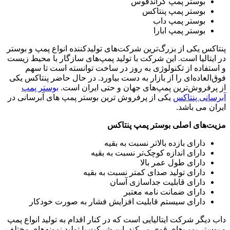
بوستر پمپ گراندفوس
بوستر پمپ پنتاکس
بوستر پمپ داب
بوستر پمپ ابارا
پنتاکس یکی از بزرگ‌ترین شرکت‌های تولیدکننده انواع پمپ و بوستر
در ایتالیا است. این شرکت با تولید پمپ‌های سازگار با محیط زیست
و استفاده از تکنولوژی به روز در ساخت توانسته است تا سهم
فوق‌العاده‌ای را از بازار به دست بیاورد. در حال حاضر پنتاکس یکی
از پرفروش‌ترین پمپ‌های جهان و حتی ایران است.
بوستر پمپ
آبرسانی پنتاکس
یکی از پرفروش ترین بوستر پمپ های آبرسانی در
ایران می باشد.
مزیت‌های اصلی بوستر پمپ پنتاکس
دارای بازده بالاتر نسبت به بقیه
دارای اندازه کوچک‌تر نسبت به بقیه
دارای طول عمر بالا
دارای تولید صدای کمتر نسبت به بقیه
دارای قابلیت جداسازی آسان
دارای ضمانت نامه معتبر
دارای سیستم قابلیت افزایش فشار به صورت خودکار
داب دیگر شرکت ایتالیایی است که در کنار اقدام به تولید انواع پمپ
و بوستر پمپ‌های قوی می‌کند. این شرکت با تولید نمونه‌های مختلف