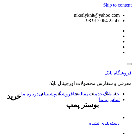
Skip to content
nikeflyknit@yahoo.com
47 22 064 917 98
فروشگاه نایک
معرفی و سفارش محصولات اورجینال نایک
خانه
بلاگ
خدمات
مقاله ها
فروشگاه
پشتیبانی
درباره ما
خرید
تماس با ما
بوستر پمپ
دسته‌بندی نشده