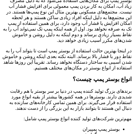
بوستر پمپ برای مکان‌هایی استفاده می‌شود که به دلیل مصرف
زیاد آب، امکان به کار بردن پمپ معمولی برای افزایش فشار آب
نیست. مجتمع‌های مسکونی بهترین مثال این نوع پمپ‌ها هستند. در
این مجتمع‌ها به دلیل اینکه افراد زیادی ساکن هستند و هر لحظه
امکان افزایش یا فشار آب وجود دارد، برای همین استفاده از پمپ
تک به صرفه نخواهد بود. اول از همه اینکه پمپ تک نمی‌تواند آب را به
نقاط بسیار زیادی برساند و دوم اینکه به دلیل روشن و خاموش
شدن‌های مکرر آسیب زیادی خواهد دید.
در اینجا بهترین حالت استفاده از بوستر پمپ است تا بتواند آب را به
نقاط دور با فشار بالا برساند. البته نکته بعدی اینکه روشن و خاموش
شدن آسیبی به ساختار دستگاه نخواهد رساند. تقریباً این روزها شاهد
استفاده از انواع بوستر در مکان‌های مختلف هستیم.
انواع بوستر پمپ چیست؟
برندهای بزرگ تولید کننده پمپ در دنیا بر سر بوستر با هم رقابت
شدیدی دارند. بوسترها در همه کشورها بیشتر از بقیه انواع مورد
استفاده قرار می‌گیرند. برای همین تمامی کارخانه‌های سازنده به
دنبال این هستند تا بتوانند بازار به این بزرگی را از دست ندهند.
مهم‌ترین شرکت‌های تولید کننده انواع بوستر پمپ شامل:
بوستر پمپ پمپیران