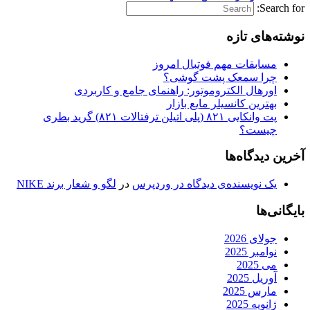
Search for:
نوشته‌های تازه
مسابقات مهم فوتبال امروز
چرا سمعک پشت گوشی؟
اورهال الکتروموتور: راهنمای جامع و کاربردی
بهترین کانسیلر مایع بازار
پت وانکایی ۸۲۱ (پلی اتیلن ترفتالات ۸۲۱) گرید بطری
چیست؟
آخرین دیدگاه‌ها
یک نویسنده‌ی دیدگاه در وردپرس
در
لگو و شعار برند NIKE
بایگانی‌ها
جولای 2026
نوامبر 2025
می 2025
آوریل 2025
مارس 2025
ژانویه 2025