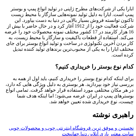
ابارا یکی از شرکت‌های مطرح ژاپنی در تولید انواع پمپ و بوستر
پمپ است. ابارا به دلیل تولید نمونه‌هایی سازگار با محیط زیست
تاکنون توانسته فروش بسیار بالایی در دنیا به دست بیاورد. این
شرکت فعالیت خود را از 1912 آغاز کرد و در حال حاضر با بیش از
16 هزار کارمند در 17 کشور مختلف نمونه محصولات خود را عرضه
می‌کند. استفاده از قطعات باکیفیت و سازگار با محیط زیست، به
کار بردن آخرین تکنولوژی در ساخت و تولید انواع بوستر برای جای
مختلف ابارا را به یکی از محبوب‌ترین برندهای تولید کننده تبدیل
کرده است.
کدام نوع بوستر را خریداری کنیم؟
برای اینکه کدام نوع بوستر را خریداری کنیم، باید اول از همه به
بررسی نیاز خود بپردازید. هر بوستری به دلیل ویژگی هایی که دارد،
در هر مکان مختلفی مورد استفاده قرار خواهد گرفت. تمامی انواع
بوسترهای پمپ در ایران عرضه می‌شود؛ اما اینکه هدف شما
چیست، نوع خریداری شده تعیین خواهد شد.
راهبری نوشته
نخستین و موفق ترین فروشگاه اینترنتی چوب و محصولات چوبی
سایت معتبر بازی آنلاین دنیا جهانبخت