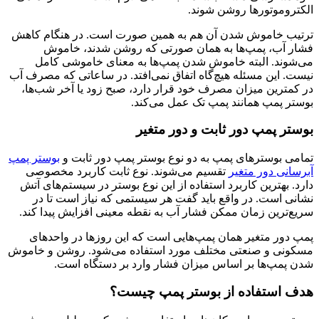
الکتروموتورها روشن شوند.
ترتیب خاموش شدن آن هم به همین صورت است. در هنگام کاهش
فشار آب، پمپ‌ها به همان صورتی که روشن شدند، خاموش
می‌شوند. البته خاموش شدن پمپ‌ها به معنای خاموشی کامل
نیست. این مسئله هیچ‌گاه اتفاق نمی‌افتد. در ساعاتی که مصرف آب
در کمترین میزان مصرف خود قرار دارد، صبح زود یا آخر شب‌ها،
بوستر پمپ همانند پمپ تک عمل می‌کند.
بوستر پمپ دور ثابت و دور متغیر
تمامی بوسترهای پمپ به دو نوع بوستر پمپ دور ثابت و
بوستر پمپ
آبرسانی دور متغیر
تقسیم می‌شوند. نوع ثابت کاربرد مخصوصی
دارد. بهترین کاربرد استفاده از این نوع بوستر در سیستم‌های آتش
نشانی است. در واقع باید گفت هر سیستمی که نیاز است تا در
سریع‌ترین زمان ممکن فشار آب به نقطه معینی افزایش پیدا کند.
پمپ دور متغیر همان پمپ‌هایی است که این روزها در واحدهای
مسکونی و صنعتی مختلف مورد استفاده می‌شود. روشن و خاموش
شدن پمپ‌ها بر اساس میزان فشار وارد بر دستگاه است.
هدف استفاده از بوستر پمپ چیست؟