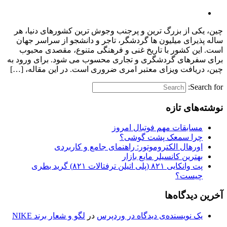
چین، یکی از بزرگ ‌ترین و پرجنب ‌وجوش ‌ترین کشورهای دنیا، هر
ساله پذیرای میلیون ‌ها گردشگر، تاجر و دانشجو از سراسر جهان
است. این کشور با تاریخ غنی و فرهنگی متنوع، مقصدی محبوب
برای سفرهای گردشگری و تجاری محسوب می‌ شود. برای ورود به
چین، دریافت ویزای معتبر امری ضروری است. در این مقاله، […]
Search for:
نوشته‌های تازه
مسابقات مهم فوتبال امروز
چرا سمعک پشت گوشی؟
اورهال الکتروموتور: راهنمای جامع و کاربردی
بهترین کانسیلر مایع بازار
پت وانکایی ۸۲۱ (پلی اتیلن ترفتالات ۸۲۱) گرید بطری
چیست؟
آخرین دیدگاه‌ها
یک نویسنده‌ی دیدگاه در وردپرس
در
لگو و شعار برند NIKE