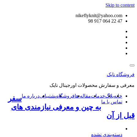
Skip to content
nikeflyknit@yahoo.com
47 22 064 917 98
فروشگاه نایک
معرفی و سفارش محصولات اورجینال نایک
خانه
بلاگ
خدمات
مقاله ها
فروشگاه
پشتیبانی
درباره ما
سفر
تماس با ما
به چین و معرفی نیازمندی های
قبل از آن
دسته‌بندی نشده