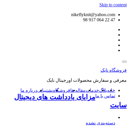
Skip to content
nikeflyknit@yahoo.com
47 22 064 917 98
فروشگاه نایک
معرفی و سفارش محصولات اورجینال نایک
خانه
بلاگ
خدمات
مقاله ها
فروشگاه
پشتیبانی
درباره ما
تماس با ما
مزایای یادداشت‌ های دیجیتال
سایت
دسته‌بندی نشده