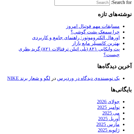
Search for:
نوشته‌های تازه
مسابقات مهم فوتبال امروز
چرا سمعک پشت گوشی؟
اورهال الکتروموتور: راهنمای جامع و کاربردی
بهترین کانسیلر مایع بازار
پت وانکایی ۸۲۱ (پلی اتیلن ترفتالات ۸۲۱) گرید بطری
چیست؟
آخرین دیدگاه‌ها
یک نویسنده‌ی دیدگاه در وردپرس
در
لگو و شعار برند NIKE
بایگانی‌ها
جولای 2026
نوامبر 2025
می 2025
آوریل 2025
مارس 2025
ژانویه 2025