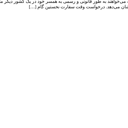
واهند به طور قانونی و رسمی به همسر خود در یک کشور دیگر ملحق ش
ا نشان می‌دهد. درخواست وقت سفارت نخستین گام […]