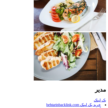
مدیر
بک لینک
خرید بک لینک behtarinbacklink.com