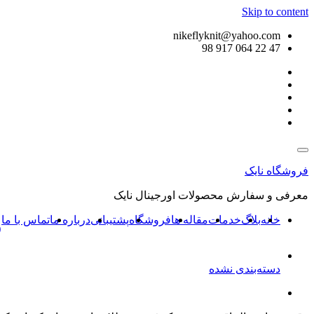
Skip to content
nikeflyknit@yahoo.com
47 22 064 917 98
فروشگاه نایک
معرفی و سفارش محصولات اورجینال نایک
خانه
بلاگ
خدمات
مقاله ها
فروشگاه
پشتیبانی
درباره ما
تماس با ما
و
دسته‌بندی نشده