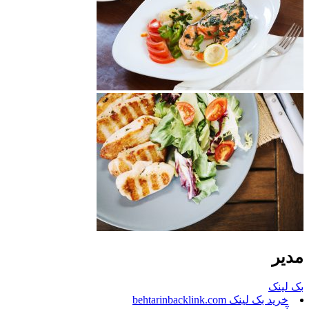
مدیر
بک لینک
خرید بک لینک behtarinbacklink.com