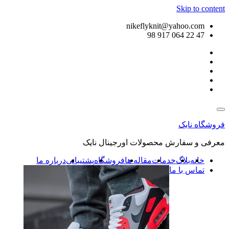
Skip to content
nikeflyknit@yahoo.com
47 22 064 917 98
فروشگاه نایک
معرفی و سفارش محصولات اورجینال نایک
خانه
بلاگ
خدمات
مقاله ها
فروشگاه
پشتیبانی
درباره ما
تماس با ما