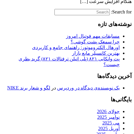
هنگام افزایش سرعت […]
Search for:
نوشته‌های تازه
مسابقات مهم فوتبال امروز
چرا سمعک پشت گوشی؟
اورهال الکتروموتور: راهنمای جامع و کاربردی
بهترین کانسیلر مایع بازار
پت وانکایی ۸۲۱ (پلی اتیلن ترفتالات ۸۲۱) گرید بطری
چیست؟
آخرین دیدگاه‌ها
یک نویسنده‌ی دیدگاه در وردپرس
در
لگو و شعار برند NIKE
بایگانی‌ها
جولای 2026
نوامبر 2025
می 2025
آوریل 2025