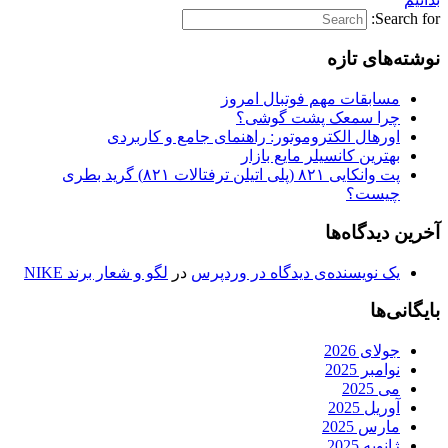
Search for:
نوشته‌های تازه
مسابقات مهم فوتبال امروز
چرا سمعک پشت گوشی؟
اورهال الکتروموتور: راهنمای جامع و کاربردی
بهترین کانسیلر مایع بازار
پت وانکایی ۸۲۱ (پلی اتیلن ترفتالات ۸۲۱) گرید بطری
چیست؟
آخرین دیدگاه‌ها
یک نویسنده‌ی دیدگاه در وردپرس
در
لگو و شعار برند NIKE
بایگانی‌ها
جولای 2026
نوامبر 2025
می 2025
آوریل 2025
مارس 2025
ژانویه 2025