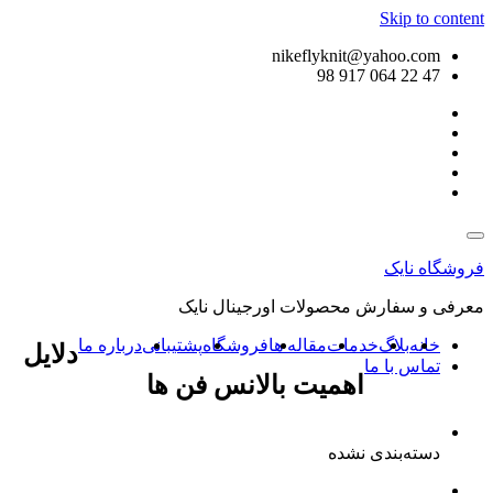
Skip to content
nikeflyknit@yahoo.com
47 22 064 917 98
فروشگاه نایک
معرفی و سفارش محصولات اورجینال نایک
خانه
بلاگ
خدمات
مقاله ها
فروشگاه
پشتیبانی
درباره ما
دلایل
تماس با ما
اهمیت بالانس فن ها
دسته‌بندی نشده