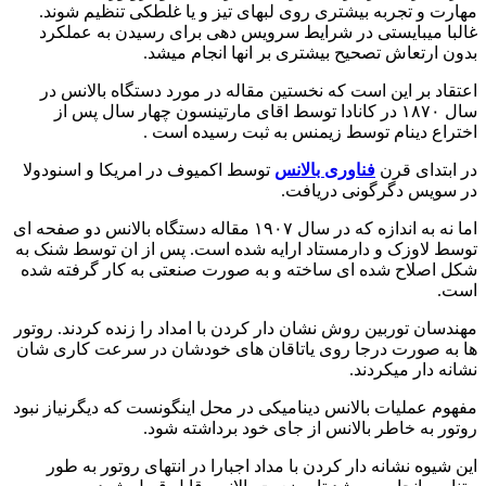
مهارت و تجربه بیشتری روی لبهای تیز و یا غلطکی تنظیم شوند.
غالبا میبایستی در شرایط سرویس دهی برای رسیدن به عملکرد
بدون ارتعاش تصحیح بیشتری بر انها انجام میشد.
اعتقاد بر این است که نخستین مقاله در مورد دستگاه بالانس در
سال ۱۸۷۰ در کانادا توسط اقای مارتینسون چهار سال پس از
اختراع دینام توسط زیمنس به ثبت رسیده است .
در ابتدای قرن
فناوری بالانس
توسط اکمیوف در امریکا و اسنودولا
در سویس دگرگونی دریافت.
اما نه به اندازه که در سال ۱۹۰۷ مقاله دستگاه بالانس دو صفحه ای
توسط لاوزک و دارمستاد ارایه شده است. پس از ان توسط شنک به
شکل اصلاح شده ای ساخته و به صورت صنعتی به کار گرفته شده
است.
مهندسان توربین روش نشان دار کردن با امداد را زنده کردند. روتور
ها به صورت درجا روی یاتاقان های خودشان در سرعت کاری شان
نشانه دار میکردند.
مفهوم عملیات بالانس دینامیکی در محل اینگونست که دیگرنیاز نبود
روتور به خاطر بالانس از جای خود برداشته شود.
این شیوه نشانه دار کردن با مداد اجبارا در انتهای روتور به طور