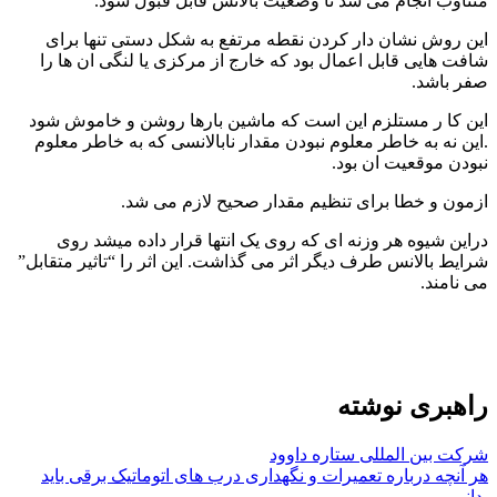
متناوب انجام می شد تا وضعیت بالانس قابل قبول شود.
این روش نشان دار کردن نقطه مرتفع به شکل دستی تنها برای
شافت هایی قابل اعمال بود که خارج از مرکزی یا لنگی ان ها را
صفر باشد.
این کا ر مستلزم این است که ماشین بارها روشن و خاموش شود
.این نه به خاطر معلوم نبودن مقدار نابالانسی که به خاطر معلوم
نبودن موقعیت ان بود.
ازمون و خطا برای تنظیم مقدار صحیح لازم می شد.
دراین شیوه هر وزنه ای که روی یک انتها قرار داده میشد روی
شرایط بالانس طرف دیگر اثر می گذاشت. این اثر را “تاثیر متقابل”
می نامند.
راهبری نوشته
شرکت بین المللی ستاره داوود
هر آنچه درباره تعمیرات و نگهداری درب های اتوماتیک برقی باید
بدانیم