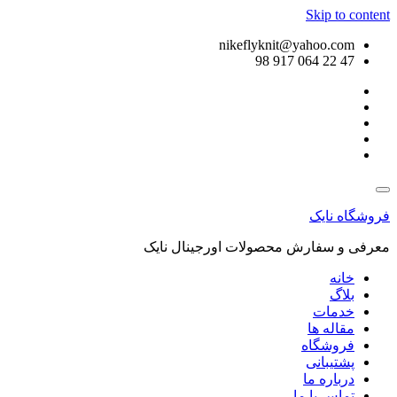
Skip to content
nikeflyknit@yahoo.com
47 22 064 917 98
فروشگاه نایک
معرفی و سفارش محصولات اورجینال نایک
خانه
بلاگ
خدمات
مقاله ها
فروشگاه
پشتیبانی
درباره ما
تماس با ما