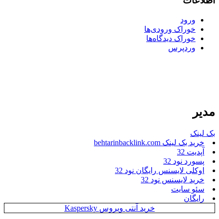
اطلاعات
ورود
خوراک ورودی‌ها
خوراک دیدگاه‌ها
وردپرس
مدیر
بک لینک
خرید بک لینک behtarinbacklink.com
آپدیت 32
پسورد نود 32
اوکلی لایسنس رایگان نود 32
خرید لایسنس نود 32
سئو سایت
رایگان
خرید آنتی ویروس Kaspersky