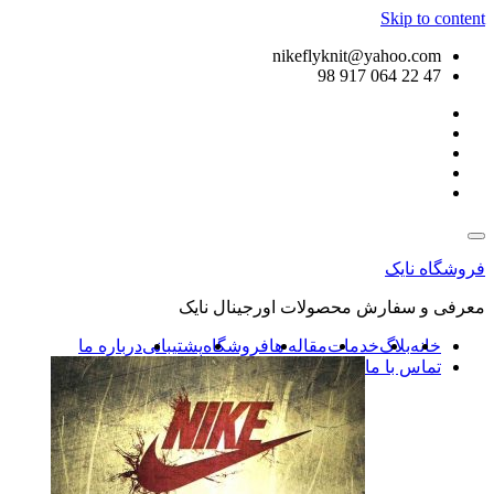
Skip to content
nikeflyknit@yahoo.com
47 22 064 917 98
فروشگاه نایک
معرفی و سفارش محصولات اورجینال نایک
خانه
بلاگ
خدمات
مقاله ها
فروشگاه
پشتیبانی
درباره ما
تماس با ما