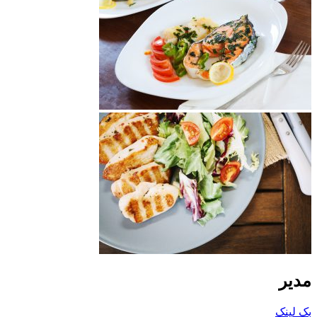
مدیر
بک لینک