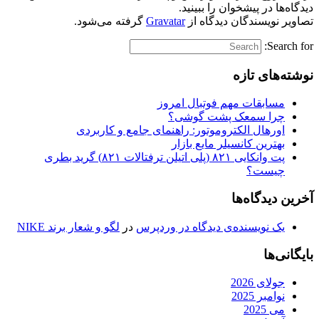
دیدگاه‌ها در پیشخوان را ببینید.
تصاویر نویسندگان دیدگاه از
Gravatar
گرفته می‌شود.
Search for:
نوشته‌های تازه
مسابقات مهم فوتبال امروز
چرا سمعک پشت گوشی؟
اورهال الکتروموتور: راهنمای جامع و کاربردی
بهترین کانسیلر مایع بازار
پت وانکایی ۸۲۱ (پلی اتیلن ترفتالات ۸۲۱) گرید بطری
چیست؟
آخرین دیدگاه‌ها
یک نویسنده‌ی دیدگاه در وردپرس
در
لگو و شعار برند NIKE
بایگانی‌ها
جولای 2026
نوامبر 2025
می 2025