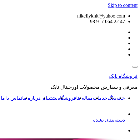
Skip to content
nikeflyknit@yahoo.com
47 22 064 917 98
فروشگاه نایک
معرفی و سفارش محصولات اورجینال نایک
خانه
بلاگ
خدمات
مقاله ها
فروشگاه
پشتیبانی
درباره ما
تماس با ما
ن
دسته‌بندی نشده