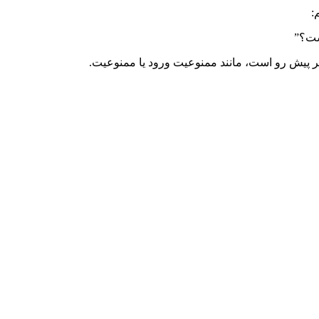
:
ست؟”
ر پیش رو است، مانند ممنوعیت ورود یا ممنوعیت.