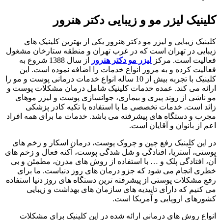
کلینیک لیزر مو و زیبایی دکتر هنرور
کلینیک زیبایی و لیزر مو دکتر هنرور یکی از بهترین کلینیک های
زیبایی در تهران است که در غرب تهران و منطقه ستارخان مشغول
فعالیت است. مرکز
لیزر مو دکتر هنرور
از سال 1388 شروع به
فعالیت کرده و به مرور انواع خدمات را اضافه نموده است. این
کلینیک با تجربه بیش از 10 ساله انواع خدمات درمانی پوست و مو را
ارائه می کند. عمده خدمات کلینیک شامل درمان مشکلات پوست و
مو ناشی از روند پیری و بیماری، جوانسازی پوست و لیزر موهای
زائد است. خدمات تخصصی ما با استفاده با تکیه کادر پزشکی
مجرب و دستگاه های پیشرفته می باشد. خدمات ما برای همه افراد
اعم از بانوان و آقایان است.
در این کلینیک رفع چین و چروک پوست، درمان اسکار و زخم های
پوستی، آستریا، افتادگی و شل شدگی پوست، آکنه فعال و زخم های
آن، افتادگی پلک و … با استفاده از روش های مدرن، مطمئن و بی
خطری انجام می شود که جزو درمان های روز دنیاست. ما برای
رفع مشکلات پوستی از پیشرفته ترین دستگاه های روز دنیا استفاده
می کنیم که دارای تاییدیه های سازمان های بهداشت و زیبایی
کشورهای اروپایی و آمریکا است.
انواع روش های درمانی ارائه شده در این کلینیک برای مشکلات