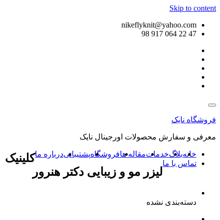
Skip to content
nikeflyknit@yahoo.com
47 22 064 917 98
فروشگاه نایک
معرفی و سفارش محصولات اورجینال نایک
خانه
بلاگ
خدمات
مقاله ها
فروشگاه
پشتیبانی
درباره ما
کلینیک
تماس با ما
لیزر مو و زیبایی دکتر هنرور
دسته‌بندی نشده