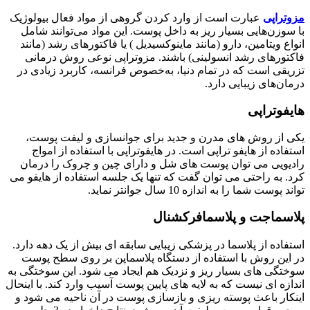
مزوتراپی
عبارت است از وارد کردن گروهی از مواد فعال بیولوژیک
با سوزن‌هایی بسیار ریز به داخل پوست. این مواد می‌توانند شامل
انواع ویتامین، دارو (مانند ماینوکسیدیل ) یا فاکتورهای رشد (مانند
فاکتورهای رشد انسولینی) باشند. مزوتراپی نوعی روش درمانی
تزریقی است که در تمام دنیا، به‌خصوص فرانسه، کاربرد زیادی در
درمان‌های زیبایی دارد.
هایفوتراپی
یکی از روش های مدرن و جدید برای جوانسازی و لیفت پوست،
استفاده از هایفو تراپی است. در هایفوتراپی با استفاده از امواج
رادیویی می توان پوست های شل و دارای چین و چروک را درمان
کرد. به راحتی می توان گفت که تنها یک جلسه استفاده از هایفو می
تواند پوست شما را به اندازه 10 سال جوانتر نماید.
پلاسماجت و پلاسمافرکشنال
استفاده از پلاسما در پزشکی زیبایی سابقه ای بیش از یک دهه دارد.
در این روش با استفاده از دستگاه پلاسماپن بر روی سطح پوست
سوختگی های بسیار ریز و نزدیک هم ایجاد می شود. این سوختگی به
اندازه ای نیست که به لایه های پایین پوست آسیب وارد کند. با اینحال
اینکار باعث پوسته ریزی و بازسازی پوست در آن ناحیه می شود و