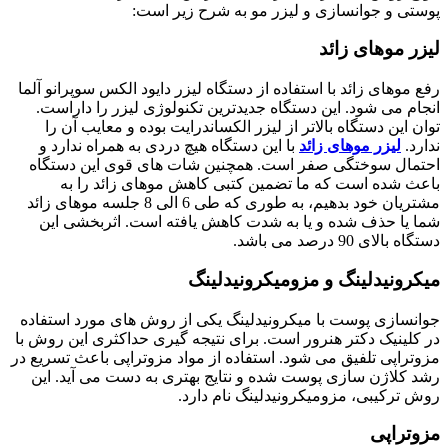
پوستی و جوانسازی و لیزر مو به شرح زیر است:
لیزر موهای زائد
رفع موهای زائد با استفاده از دستگاه لیزر دایود الکس سوپرانو آلما
انجام می شود. این دستگاه جدیدترین تکنولوژی لیزر را داراست.
توان این دستگاه بالاتر از لیزر الکساندرایت بوده و معایب آن را
ندارد.
لیزر موهای زائد
با این دستگاه هیچ دردی به همراه ندارد و
احتمال سوختگی صفر است. همچنین شات های قوی این دستگاه
باعث شده است که ما تضمین کتبی کاهش موهای زائد را به
مشتریان خود بدهیم، به طوری که طی 6 الی 8 جلسه موهای زائد
شما یا حذف شده و یا به شدت کاهش یافته است. اثربخشی این
دستگاه بالای 90 درصد می باشد.
میکرونیدلینگ و مزومیکرونیدلینگ
جوانسازی پوست با میکرونیدلینگ یکی از روش های مورد استفاده
در کلینیک دکتر هنرور است. برای نتیجه گیری حداکثری این روش با
مزوتراپی تلفیق می شود. استفاده از مواد مزوتراپی باعث تسریع در
رشد کلاژن سازی پوست شده و نتایج بهتری به دست می آید. این
روش ترکیبی، مزومیکرونیدلینگ نام دارد.
مزوتراپی