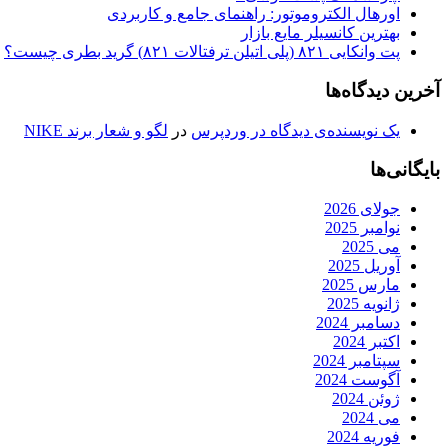
اورهال الکتروموتور: راهنمای جامع و کاربردی
بهترین کانسیلر مایع بازار
پت وانکایی ۸۲۱ (پلی اتیلن ترفتالات ۸۲۱) گرید بطری چیست؟
آخرین دیدگاه‌ها
یک نویسنده‌ی دیدگاه در وردپرس
در
لگو و شعار برند NIKE
بایگانی‌ها
جولای 2026
نوامبر 2025
می 2025
آوریل 2025
مارس 2025
ژانویه 2025
دسامبر 2024
اکتبر 2024
سپتامبر 2024
آگوست 2024
ژوئن 2024
می 2024
فوریه 2024