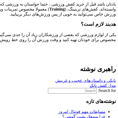
یادتان باشد قبل از خرید کفش ورزشی ، حتما حواستان به ورزشی که بای
وابسته‌اند. کفش‌های ترینینگ، (
Training
) معمولا مخصوص تمرینات ورز
ورزش خاص نمی‌توانید به خوبی از پس ورزش‌های دیگر بربیایید.
هدبند لازم است؟
یکی از لوازم ورزشی که بعضی از ورزشکاران زیاد آن را جدی نمی‌گی
مخصوص برای خودتان تهیه کنید و وقت ورزش آن را روی خط رویش موها
راهبری نوشته
نایکی و داستان‌های عجیب و غریبش
مدل کفش نایک
Search for:
نوشته‌های تازه
مسابقات مهم فوتبال امروز
چرا سمعک پشت گوشی؟