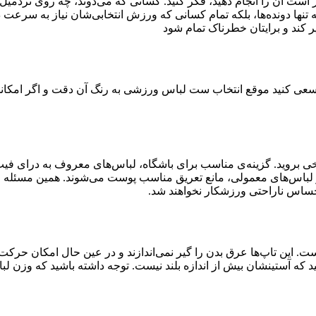
ست آن را انجام دهید، فکر کنید. کسانی که می‌دوند، چه روی تردمی
 نه تنها دونده‌ها، بلکه تمام کسانی که ورزش‌ انتخابی‌شان نیاز به سرع
کند و برایتان خطرناک تمام شود
ی کنید موقع انتخاب ست لباس ورزشی به رنگ آن دقت و اگر امکانش را 
ی بروید. گزینه‌ی مناسب برای باشگاه، لباس‌های معروف به درای فی
ز لباس‌های معمولی، مانع تعریق مناسب پوست می‌شوند. همین مسئله 
احساس ناراحتی ورزشکار نخواهند شد.
ت. این تاپ‌ها عرق بدن را گیر نمی‌اندازند و در عین حال امکان حرکت 
 که آستینشان بیش از اندازه بلند نیست. توجه داشته باشید که وزن لباس