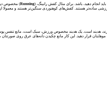
د انجام دهید، باشد. برای مثال کفش رانینگ، (
Running
) مخصوص دوید
شی ساده‌تر هستند. کفش‌های کوهنوردی سنگین‌تر هستند و معمولا از
رند، هدبند است. یک هدبند مخصوص ورزش، سبک است، مانع تنفس پوست 
یتان قرار دهید. این کار مانع چکیدن دانه‌های عرق روی صورتتان م