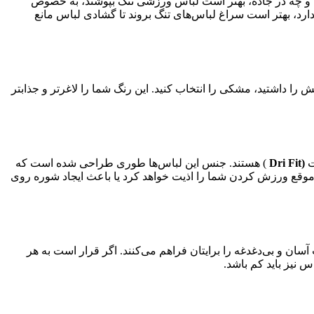
ل و چه در جاده، بهتر است لباس ورزشی تنگ بپوشند، به خصوص
ت دارد، بهتر است سراغ لباس‌های تنگ بروند تا گشادی لباس مانع
داشتید، مشکی را انتخاب کنید. این رنگ شما را لاغرتر و جذابتر
ت
(Dri Fit
) هستند. جنس این لباس‌ها طوری طراحی شده است که
موقع ورزش کردن شما را اذیت خواهد کرد یا باعث ایجاد شوره روی
آسان و بی‌دغدغه را برایتان فراهم می‌کنند. اگر قرار است به هر
 نیز باید کم باشد.