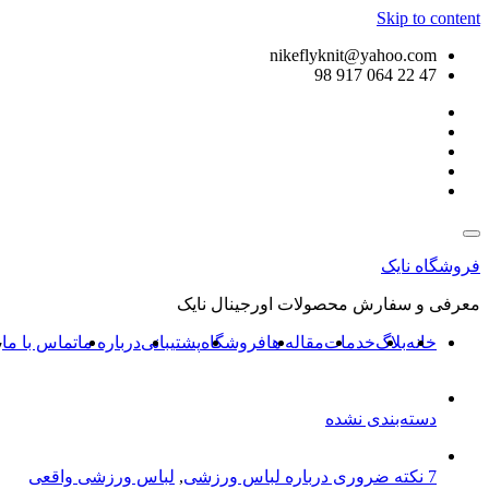
Skip to content
nikeflyknit@yahoo.com
47 22 064 917 98
فروشگاه نایک
معرفی و سفارش محصولات اورجینال نایک
خانه
بلاگ
خدمات
مقاله ها
فروشگاه
پشتیبانی
درباره ما
تماس با ما
7 نکت
دسته‌بندی نشده
7 نکته ضروری درباره لباس ورزشی
,
لباس ورزشی واقعی