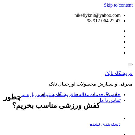
Skip to content
nikeflyknit@yahoo.com
47 22 064 917 98
فروشگاه نایک
معرفی و سفارش محصولات اورجینال نایک
خانه
بلاگ
خدمات
مقاله ها
فروشگاه
پشتیبانی
درباره ما
چطور
تماس با ما
کفش ورزشی مناسب بخریم؟
دسته‌بندی نشده