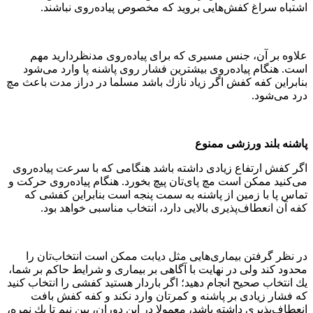
اشتباه سراغ كفش‌هایی بروید كه مخصوص پیاده‌روی نباشند.
علاوه بر آن، جنس مسیری كه برای پیاده‌روی مدنظر‌دارید مهم
است. هنگام پیاده‌روی بیشترین فشار روی پاشنه پا وارد می‌شود
بنابراین كفه كفش اگر زیاد نازك باشد مسلما در دراز مدت باعث مچ‌
درد می‌شود.
پاشنه بلند ورزشی ممنوع
اگر كفش ارتفاع زیادی داشته باشد هنگامی كه با سرعت پیاده‌روی
می‌كنید ممكن است مچ پای‌تان پیچ بخورد. هنگام پیاده‌روی حركت و
تماس پا با زمین از پاشنه به سمت پنجه است بنابراین كفشی كه
كفه آن انعطاف‌پذیری بالایی دارد، انتخاب مناسبی خواهد بود.
در نظر گرفتن بیماری‌هایی مثل دیابت ممكن است انتخاب‌تان را
محدود كند ولی در نهایت با آگاهی بر بیماری و شرایط حاكم بر شما،
یك انتخاب صحیح انجام دهید؛ اگر باردار هستید كفشی را انتخاب كنید
كه فشار زیادی بر پاشنه و كمرتان وارد نكند و كفه كفش بافت
انعطاف‌پذیری داشته باشد، معمولا در این دوران، بین نیم تا یك نمره،