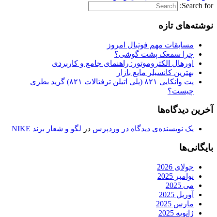
Search for:
نوشته‌های تازه
مسابقات مهم فوتبال امروز
چرا سمعک پشت گوشی؟
اورهال الکتروموتور: راهنمای جامع و کاربردی
بهترین کانسیلر مایع بازار
پت وانکایی ۸۲۱ (پلی اتیلن ترفتالات ۸۲۱) گرید بطری
چیست؟
آخرین دیدگاه‌ها
یک نویسنده‌ی دیدگاه در وردپرس
در
لگو و شعار برند NIKE
بایگانی‌ها
جولای 2026
نوامبر 2025
می 2025
آوریل 2025
مارس 2025
ژانویه 2025