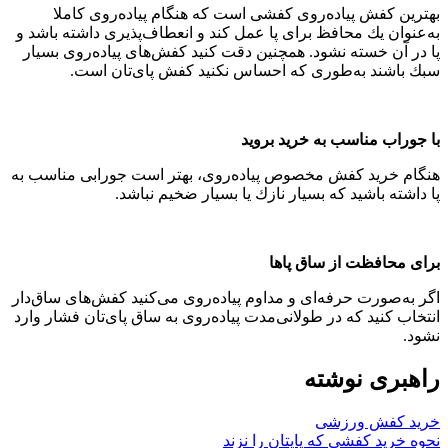
بهترین كفش پیاده‌روی كفشی است كه هنگام پیاده‌‌روی كاملا
به‌عنوان یك محافظ برای پا عمل كند و انعطاف‌‌پذیری داشته باشد و
پا در آن خسته نشود. همچنین دقت كنید كفش‌های پیاده‌روی بسیار
سبك باشند به‌طوری كه احساس نكنید كفش پای‌تان است.
با جوراب مناسب به خرید بروید
هنگام خرید كفش مخصوص پیاده‌روی‌، بهتر است جورابی مناسب به
پا داشته باشید كه بسیار نازك یا بسیار ضخیم نباشد.
برای محافظت از ساق پاها
اگر به‌صورت حرفه‌ای و مداوم پیاده‌روی می‌كنید كفش‌های ساق‌دار
انتخاب كنید كه در طولانی‌مدت پیاده‌روی به ساق پای‌تان فشار وارد
نشود.
راهبری نوشته
خرید کفش ورزشی
نحوه خرید کفشی که پایتان را نزند