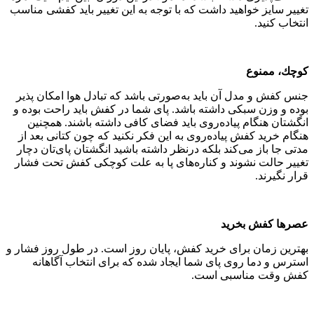
تغییر سایز خواهید داشت كه با توجه به این تغییر باید كفشی مناسب
انتخاب كنید.
كوچك، ممنوع
جنس كفش و مدل آن باید به‌صورتی باشد كه تبادل هوا امكان پذیر
بوده و وزن سبكی داشته باشد. پای شما در كفش باید راحت بوده و
انگشتان هنگام پیاده‌روی باید فضای كافی داشته باشند. همچنین
هنگام خرید كفش پیاده‌روی به این فكر نكنید كه چون كتانی بعد از
مدتی جا باز می‌كند بلكه درنظر داشته باشید انگشتان پای‌تان دچار
تغییر حالت نشوند و كناره‌های پا به علت كوچكی كفش تحت فشار
قرار نگیرند.
عصرها كفش بخرید
بهترین زمان برای خرید كفش، پایان روز است. در طول روز فشار و
استرس و دما روی پای شما ایجاد شده كه برای انتخاب آگاهانه
كفش وقت مناسبی است.