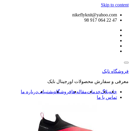
Skip to content
nikeflyknit@yahoo.com
47 22 064 917 98
فروشگاه نایک
معرفی و سفارش محصولات اورجینال نایک
خانه
بلاگ
خدمات
مقاله ها
فروشگاه
پشتیبانی
درباره ما
تماس با ما