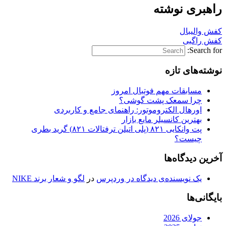
راهبری نوشته
کفش والیبال
کفش راگبی
Search for:
نوشته‌های تازه
مسابقات مهم فوتبال امروز
چرا سمعک پشت گوشی؟
اورهال الکتروموتور: راهنمای جامع و کاربردی
بهترین کانسیلر مایع بازار
پت وانکایی ۸۲۱ (پلی اتیلن ترفتالات ۸۲۱) گرید بطری
چیست؟
آخرین دیدگاه‌ها
یک نویسنده‌ی دیدگاه در وردپرس
در
لگو و شعار برند NIKE
بایگانی‌ها
جولای 2026