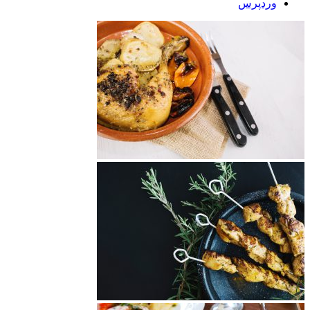
وردپرس