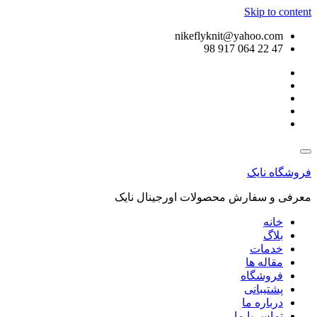
Skip to content
nikeflyknit@yahoo.com
47 22 064 917 98
فروشگاه نایک
معرفی و سفارش محصولات اورجینال نایک
خانه
بلاگ
خدمات
مقاله ها
فروشگاه
پشتیبانی
درباره ما
تماس با ما