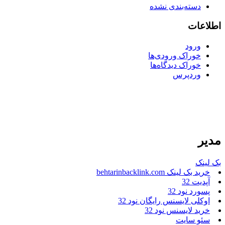
دسته‌بندی نشده
اطلاعات
ورود
خوراک ورودی‌ها
خوراک دیدگاه‌ها
وردپرس
مدیر
بک لینک
خرید بک لینک behtarinbacklink.com
آپدیت 32
پسورد نود 32
اوکلی لایسنس رایگان نود 32
خرید لایسنس نود 32
سئو سایت