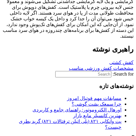
گرمایشی و یک لایه گرمایشی جداشدنی تشکیل می‌شوند و معمولا
جنس لایه بیرونی چرم یا پلاستیک است. کفش‌های دوپوش برای
محافظت طولانی مدت از پا در هوای سرد هستند. اگر لایه داخلی
خیس شود می‌توان آن را جدا کرد و داخل یک کیسه خواب خشک
نمود. از آن‌جایی که این امکان برای کفش‌های تک‌پوش وجود ندارد،
این دسته از کفش‌ها برای برنامه‌های چندروزه در هوای سرد مناسب
نیستند.
راهبری نوشته
کفش کشتی
مشخصات کفش ورزشی مناسب
Search for:
نوشته‌های تازه
مسابقات مهم فوتبال امروز
چرا سمعک پشت گوشی؟
اورهال الکتروموتور: راهنمای جامع و کاربردی
بهترین کانسیلر مایع بازار
پت وانکایی ۸۲۱ (پلی اتیلن ترفتالات ۸۲۱) گرید بطری
چیست؟