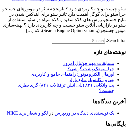
سئو چیست و چه کاربردی دارد ؟ تاریخچه سئو در موتورهای جستجو
چرا سئو برای گوگل اهمیت دارد تاثیر سئو برای ایندکس شدن در
نتایج جستجو روش های کلاه سفید و کلاه سیاه در سئو استفاده از
سئو در بازاریابی آنلاین سئو چیست و چه کاربردی دارد ؟ بهینه‌سازی
موتور جستجو (یا Search Engine Optimization)، که […]
Search for:
نوشته‌های تازه
مسابقات مهم فوتبال امروز
چرا سمعک پشت گوشی؟
اورهال الکتروموتور: راهنمای جامع و کاربردی
بهترین کانسیلر مایع بازار
پت وانکایی ۸۲۱ (پلی اتیلن ترفتالات ۸۲۱) گرید بطری
چیست؟
آخرین دیدگاه‌ها
یک نویسنده‌ی دیدگاه در وردپرس
در
لگو و شعار برند NIKE
بایگانی‌ها