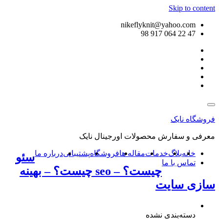
Skip to content
nikeflyknit@yahoo.com
47 22 064 917 98
فروشگاه نایک
معرفی و سفارش محصولات اورجینال نایک
خانه
بلاگ
خدمات
مقاله ها
فروشگاه
پشتیبانی
درباره ما
سئو
تماس با ما
چیست؟ – seo چیست؟ – بهینه
سازی سایت
دسته‌بندی نشده