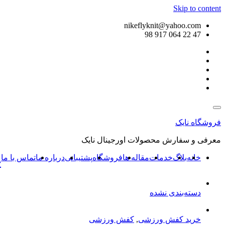
Skip to content
nikeflyknit@yahoo.com
47 22 064 917 98
فروشگاه نایک
معرفی و سفارش محصولات اورجینال نایک
خانه
بلاگ
خدمات
مقاله ها
فروشگاه
پشتیبانی
درباره ما
تماس با ما
خ
دسته‌بندی نشده
خرید کفش ورزشی
,
کفش ورزشی