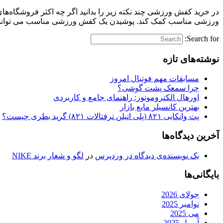
در خرید کفش ورزشی چند نکته زیر را بدانید اگر چه اکثر فروشگاه‌ه
ورزشی مناسب کمک کند. پوشیدن یک کفش ورزشی مناسب می تواند تم
Search for:
نوشته‌های تازه
مسابقات مهم فوتبال امروز
چرا سمعک پشت گوشی؟
اورهال الکتروموتور: راهنمای جامع و کاربردی
بهترین کانسیلر مایع بازار
پت وانکایی ۸۲۱ (پلی اتیلن ترفتالات ۸۲۱) گرید بطری چیست؟
آخرین دیدگاه‌ها
یک نویسنده‌ی دیدگاه در وردپرس
در
لگو و شعار برند NIKE
بایگانی‌ها
جولای 2026
نوامبر 2025
می 2025
آوریل 2025