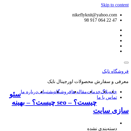
Skip to content
nikeflyknit@yahoo.com
47 22 064 917 98
فروشگاه نایک
معرفی و سفارش محصولات اورجینال نایک
خانه
بلاگ
خدمات
مقاله ها
فروشگاه
پشتیبانی
درباره ما
سئو
تماس با ما
چیست؟ – seo چیست؟ – بهینه
سازی سایت
دسته‌بندی نشده