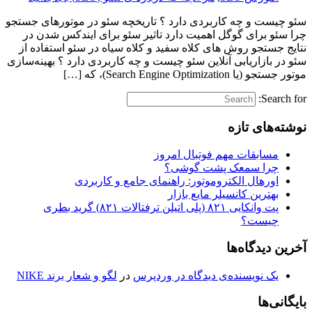
سئو چیست و چه کاربردی دارد ؟ تاریخچه سئو در موتورهای جستجو
چرا سئو برای گوگل اهمیت دارد تاثیر سئو برای ایندکس شدن در
نتایج جستجو روش های کلاه سفید و کلاه سیاه در سئو استفاده از
سئو در بازاریابی آنلاین سئو چیست و چه کاربردی دارد ؟ بهینه‌سازی
موتور جستجو (یا Search Engine Optimization)، که […]
Search for:
نوشته‌های تازه
مسابقات مهم فوتبال امروز
چرا سمعک پشت گوشی؟
اورهال الکتروموتور: راهنمای جامع و کاربردی
بهترین کانسیلر مایع بازار
پت وانکایی ۸۲۱ (پلی اتیلن ترفتالات ۸۲۱) گرید بطری
چیست؟
آخرین دیدگاه‌ها
یک نویسنده‌ی دیدگاه در وردپرس
در
لگو و شعار برند NIKE
بایگانی‌ها