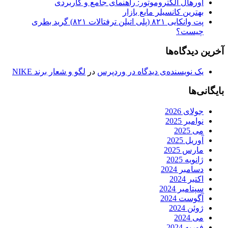
اورهال الکتروموتور: راهنمای جامع و کاربردی
بهترین کانسیلر مایع بازار
پت وانکایی ۸۲۱ (پلی اتیلن ترفتالات ۸۲۱) گرید بطری
چیست؟
آخرین دیدگاه‌ها
یک نویسنده‌ی دیدگاه در وردپرس
در
لگو و شعار برند NIKE
بایگانی‌ها
جولای 2026
نوامبر 2025
می 2025
آوریل 2025
مارس 2025
ژانویه 2025
دسامبر 2024
اکتبر 2024
سپتامبر 2024
آگوست 2024
ژوئن 2024
می 2024
فوریه 2024