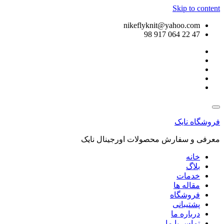
Skip to content
nikeflyknit@yahoo.com
47 22 064 917 98
فروشگاه نایک
معرفی و سفارش محصولات اورجینال نایک
خانه
بلاگ
خدمات
مقاله ها
فروشگاه
پشتیبانی
درباره ما
تماس با ما