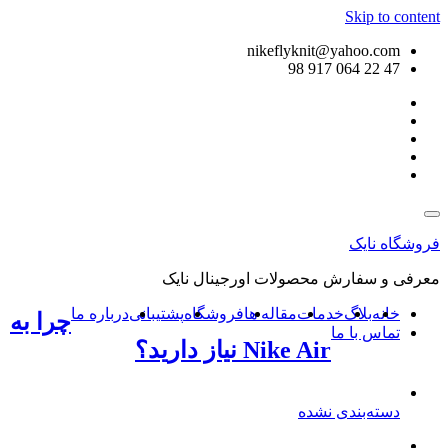
Skip to content
nikeflyknit@yahoo.com
47 22 064 917 98
فروشگاه نایک
معرفی و سفارش محصولات اورجینال نایک
خانه
بلاگ
خدمات
مقاله ها
فروشگاه
پشتیبانی
درباره ما
چرا به
تماس با ما
Nike Air نیاز دارید؟
دسته‌بندی نشده