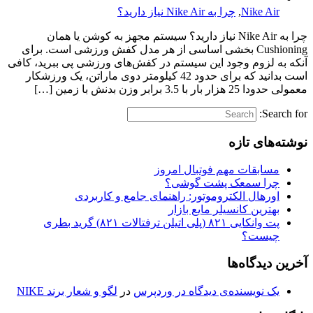
Nike Air
,
چرا به Nike Air نیاز دارید؟
چرا به Nike Air نیاز دارید؟ سیستم مجهز به کوشن یا همان
Cushioning بخشی اساسی از هر مدل کفش ورزشی است. برای
آنکه به لزوم وجود این سیستم در کفش‌های ورزشی پی ببرید، کافی
است بدانید که برای حدود 42 کیلومتر دوی ماراتن، یک ورزشکار
معمولی حدودا 25 هزار بار با 3.5 برابر وزن بدنش با زمین […]
Search for:
نوشته‌های تازه
مسابقات مهم فوتبال امروز
چرا سمعک پشت گوشی؟
اورهال الکتروموتور: راهنمای جامع و کاربردی
بهترین کانسیلر مایع بازار
پت وانکایی ۸۲۱ (پلی اتیلن ترفتالات ۸۲۱) گرید بطری
چیست؟
آخرین دیدگاه‌ها
یک نویسنده‌ی دیدگاه در وردپرس
در
لگو و شعار برند NIKE