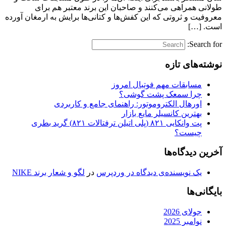
طولانی همراهی می‌کنند و صاحبان این برند معتبر هم برای
معروفیت و ثروتی که این کفش‌ها و کتانی‌ها برایش به ارمغان آورده
است. […]
Search for:
نوشته‌های تازه
مسابقات مهم فوتبال امروز
چرا سمعک پشت گوشی؟
اورهال الکتروموتور: راهنمای جامع و کاربردی
بهترین کانسیلر مایع بازار
پت وانکایی ۸۲۱ (پلی اتیلن ترفتالات ۸۲۱) گرید بطری
چیست؟
آخرین دیدگاه‌ها
یک نویسنده‌ی دیدگاه در وردپرس
در
لگو و شعار برند NIKE
بایگانی‌ها
جولای 2026
نوامبر 2025