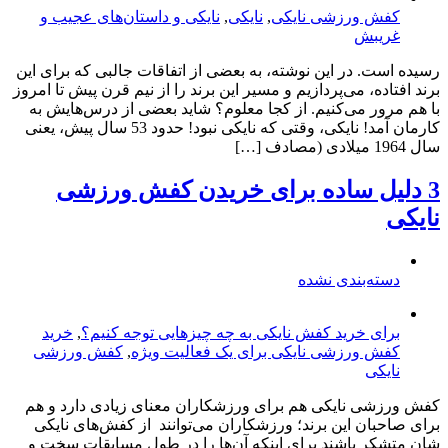
کفش ورزشی نایکی
,
نایکی
,
نایکی و داستان‌های عجیب و
غریبش
رسیده است. در این نوشته، به بعضی از اتفاقات جالبی که برای این
برند افتاده، می‌پردازیم و مسیر این برند را از نیم قرن پیش تا امروز
با هم مرور می‌کنیم. از کجا معلوم؟ شاید بعضی از درس‌هایش به
کارمان آمد! نایکی، وقتی که نایکی نبود! حدود 53 سال پیش، یعنی
سال 1964 میلادی (مصادف […]
3 دلیل ساده برای خریدن کفش ورزشی
نایکی
دسته‌بندی نشده
برای خرید کفش نایکی به چه چیزهایی توجه کنیم؟
,
خرید
کفش ورزشی نایکی برای یک فعالیت ویژه
,
کفش ورزشی
نایکی
کفش ورزشی نایکی هم برای ورزشکاران معنای زیادی دارد و هم
برای صاحبان این برند؛ ورزشکاران می‌توانند از کفش‌های نایکی
شان متشکر باشند برای اینکه آن‌ها را در طول مسابقات سخت و