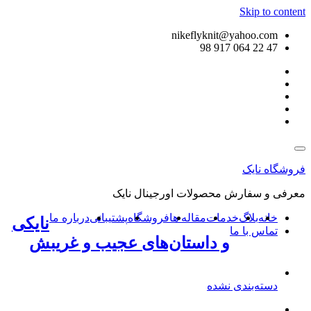
Skip to content
nikeflyknit@yahoo.com
47 22 064 917 98
فروشگاه نایک
معرفی و سفارش محصولات اورجینال نایک
خانه
بلاگ
خدمات
مقاله ها
فروشگاه
پشتیبانی
درباره ما
نایکی
تماس با ما
و داستان‌های عجیب و غریبش
دسته‌بندی نشده