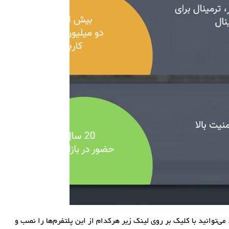
بران خود قرار می‌دهند. می‌توانید با کلیک بر روی لینک زیر هرکدام از این پلتفرم‌ها را نصب و