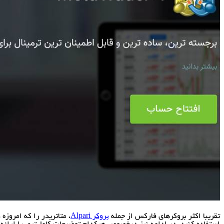
تقریبا اکثر بروکرهای فارکس از جمله
بروکر Alpari