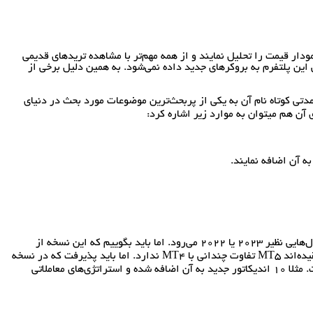
د، نمودار قیمت را تحلیل نمایند و از همه مهم‌تر با مشاهده تریدهای قدیمی
ی‌کنند جز بروکرهای قدیمی هستند. زیرا لایسنس این پلتفرم به بروکرهای جدید داده نمی‌شود. به همین دلیل برخی از
ث شد تا در مدتی کوتاه نام آن به یکی از پربحث‌ترین موضوعات مورد بحث در دنیای
متاتریدر 5 که اغلب آن را به صورت MT5 می‌بینید جدیدترین نسخه از متاتریدر است. البته وقتی صحبت از جدیدترین به میان می‌آید ذهن به سمت سال‌هایی نظیر 2023 یا 2022 می‌رود. اما باید بگوییم که این نسخه از
پلتفرم در سال 2010 روانه بازار شد و از همان روزهای اولیه توانست به عنوان جایگزینی مناسب برای MT4 معرفی شود. هر چند که بسیاری بر این عقیده‌اند MT5 تفاوت چندانی با MT4 ندارد. اما باید پذیرفت که در نسخه
جدید متاتریدر 5 که حتی در بروکر Alpari نیز ارائه شده، عملکردهای معاملاتی فارکس بهبود پیدا کرده و ویژگی‌های بسیار زیادی در آن آپدیت شده است. مثلا 10 اندیکاتور جدید به آن اضافه شده و استراتژی‌های معاملاتی