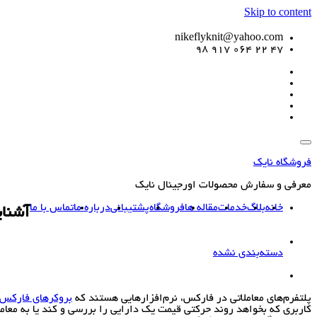
Skip to content
nikeflyknit@yahoo.com
47 22 064 917 98
فروشگاه نایک
معرفی و سفارش محصولات اورجینال نایک
خانه
بلاگ
خدمات
مقاله ها
فروشگاه
پشتیبانی
درباره ما
تماس با ما
آشنای
دسته‌بندی نشده
پلتفرم‌های معاملاتی در فارکس، نرم‌افزارهایی هستند که
بروکرهای فارکس
کاربری که بخواهد روند حرکتی قیمت یک دارایی را بررسی و کند یا به معامله