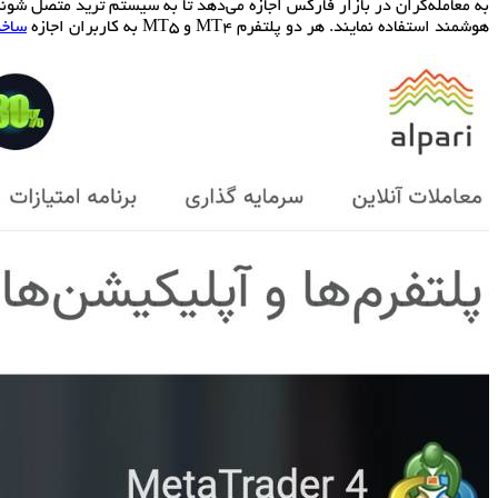
به معامله‌گران در بازار فارکس اجازه می‌دهد تا به سیستم ترید متصل شون
هوشمند استفاده نمایند. هر دو پلتفرم MT4 و MT5 به کاربران اجازه
ساخت