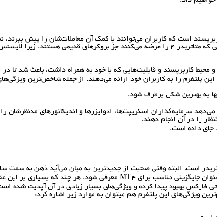
خواهیم داد.
 البته کاربرپسند است که کاربران می‌توانند با کمک آن معاملات‌شان را پیش ببرن
خود، از آن برای تحلیل و شروع یک معامله سودمند استفاده کنند. بروکرهایی که متاتریدر ۴ را عرضه م
کت روسی روانه بازار شد و محیط کاربرپسند و قابلیت‌هایی که با خود به همراه داشت، باع
آنها به بهترین شکل برطرف شود.
ترین ویژگی‌های این پلتفرم هم میتوان به موارد زیر اشاره کرد: