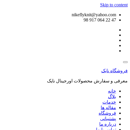
Skip to content
nikeflyknit@yahoo.com
47 22 064 917 98
فروشگاه نایک
معرفی و سفارش محصولات اورجینال نایک
خانه
بلاگ
خدمات
مقاله ها
فروشگاه
پشتیبانی
درباره ما
تماس با ما