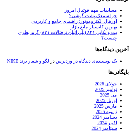
مسابقات مهم فوتبال امروز
چرا سمعک پشت گوشی؟
اورهال الکتروموتور: راهنمای جامع و کاربردی
بهترین کانسیلر مایع بازار
پت وانکایی ۸۲۱ (پلی اتیلن ترفتالات ۸۲۱) گرید بطری
چیست؟
آخرین دیدگاه‌ها
یک نویسنده‌ی دیدگاه در وردپرس
در
لگو و شعار برند NIKE
بایگانی‌ها
جولای 2026
نوامبر 2025
می 2025
آوریل 2025
مارس 2025
ژانویه 2025
دسامبر 2024
اکتبر 2024
سپتامبر 2024