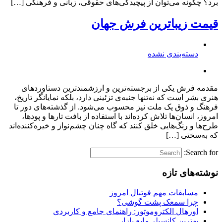
برد؟ چگونه می‌توان از پیچیدگی‌های حقوقی، زبانی و فرهنگی […]
قیمت زیباترین فرش جهان
دسته‌بندی نشده
مقدمه فرش یکی از برجسته‌ترین و ارزشمندترین دستاوردهای
هنری بشر است که نه‌تنها جنبه‌ی تزئینی دارد، بلکه نمایانگر تاریخ،
فرهنگ و ذوق یک ملت نیز محسوب می‌شود. از گذشته‌های دور تا
امروز، انسان‌ها تلاش کرده‌اند با استفاده از بافت تارها و پودها،
طرح‌ها و رنگ‌هایی خلق کنند که گاه چنان چشم‌نواز و خیره‌کننده‌اند
که به‌سختی […]
Search for:
نوشته‌های تازه
مسابقات مهم فوتبال امروز
چرا سمعک پشت گوشی؟
اورهال الکتروموتور: راهنمای جامع و کاربردی
بهترین کانسیلر مایع بازار