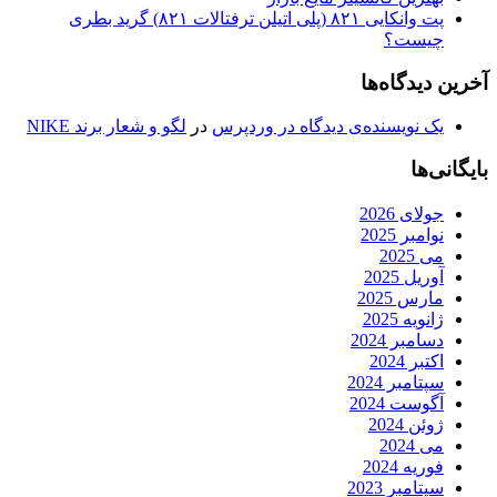
پت وانکایی ۸۲۱ (پلی اتیلن ترفتالات ۸۲۱) گرید بطری
چیست؟
آخرین دیدگاه‌ها
یک نویسنده‌ی دیدگاه در وردپرس
در
لگو و شعار برند NIKE
بایگانی‌ها
جولای 2026
نوامبر 2025
می 2025
آوریل 2025
مارس 2025
ژانویه 2025
دسامبر 2024
اکتبر 2024
سپتامبر 2024
آگوست 2024
ژوئن 2024
می 2024
فوریه 2024
سپتامبر 2023