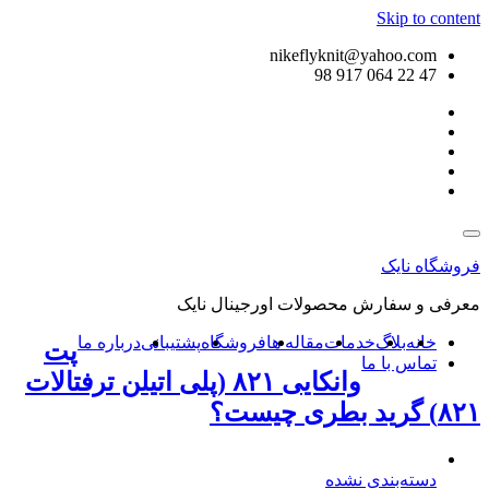
Skip to content
nikeflyknit@yahoo.com
47 22 064 917 98
فروشگاه نایک
معرفی و سفارش محصولات اورجینال نایک
خانه
بلاگ
خدمات
مقاله ها
فروشگاه
پشتیبانی
درباره ما
پت
تماس با ما
وانکایی ۸۲۱ (پلی اتیلن ترفتالات
۸۲۱) گرید بطری چیست؟
دسته‌بندی نشده