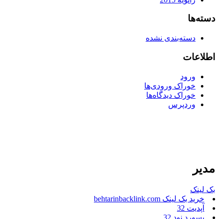
دسته‌ها
دسته‌بندی نشده
اطلاعات
ورود
خوراک ورودی‌ها
خوراک دیدگاه‌ها
وردپرس
مدیر
بک لینک
خرید بک لینک behtarinbacklink.com
آپدیت 32
پسورد نود 32