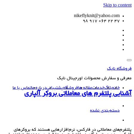
Skip to content
nikeflyknit@yahoo.com
47 22 064 917 98
فروشگاه نایک
معرفی و سفارش محصولات اورجینال نایک
خانه
بلاگ
خدمات
مقاله ها
فروشگاه
پشتیبانی
درباره ما
تماس با ما
آشنایی پلتفرم های معاملاتی بروکر آلپاری
دسته‌بندی نشده
پلتفرم‌های معاملاتی در فارکس، نرم‌افزارهایی هستند که بروکرهای