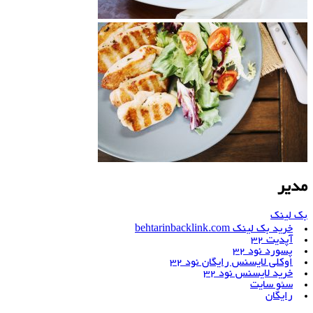
مدیر
بک لینک
خرید بک لینک behtarinbacklink.com
آپدیت 32
پسورد نود 32
اوکلی لایسنس رایگان نود 32
خرید لایسنس نود 32
سئو سایت
رایگان