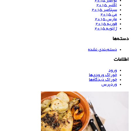
نوامبر 2015
اکتبر 2015
سپتامبر 2015
می 2015
مارس 2015
فوریه 2015
ژانویه 2015
دسته‌ها
دسته‌بندی نشده
اطلاعات
ورود
خوراک ورودی‌ها
خوراک دیدگاه‌ها
وردپرس