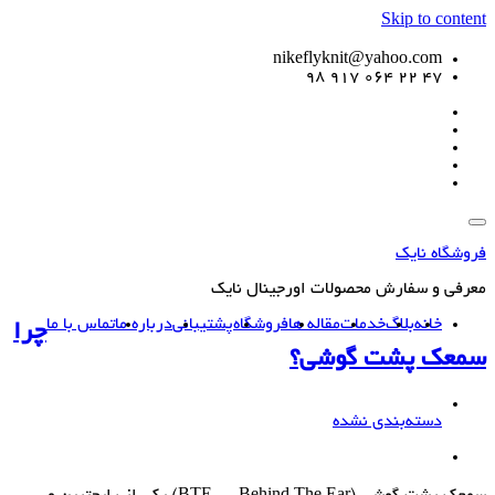
Skip to content
nikeflyknit@yahoo.com
47 22 064 917 98
فروشگاه نایک
معرفی و سفارش محصولات اورجینال نایک
خانه
بلاگ
خدمات
مقاله ها
فروشگاه
پشتیبانی
درباره ما
تماس با ما
چرا
سمعک پشت گوشی؟
دسته‌بندی نشده