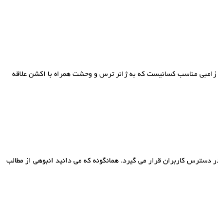
لم زامبی مناسب کسانیست که به ژانر ترس و وحشت همراه با اکشن علاقه
ر دسترس کاربران قرار می گیرد. همانگونه که می دانید انبوهی از مطالب