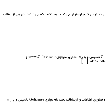
ر دسترس کاربران قرار می گیرد. همانگونه که می دانید انبوهی از مطالب
شرکت افزار پرداز هوشمند سورنا در سال ۱۳۹۳ توسط جمعی از فارغ التحصیلان و متخصصین حوزه فناوری اطلاعات و ارتباطات تحت نام تجاری Golicense تاسیس و با راه اندازی سایتهای www.Golicense.ir و
ارائه دهنده راهکارهای جامع شبکه و امنیت اطلاعات شرکت افزار پرداز هوشمند سورنا در سال ۱۳۹۳ توسط جمعی از فارغ التحصیلان و متخصصین حوزه فناوری اطلاعات و ارتباطات تحت نام تجاری Golicense تاسیس و با راه