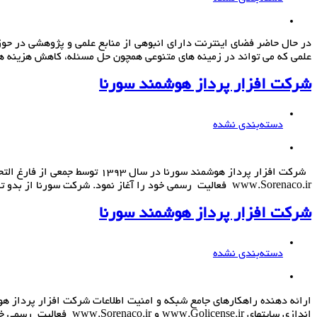
در حال حاضر فضای اینترنت دارای انبوهی از منابع علمی و پژوهشی در حوز
علمی که می تواند در زمینه های متنوعی همچون حل مسئله، کاهش هزینه 
شرکت افزار پرداز هوشمند سورنا
دسته‌بندی نشده
www.Sorenaco.ir فعالیت رسمی خود را آغاز نمود. شرکت سورنا از بدو تاسیس به صورت کاملا تخصصی در زمینه تامین لایسنس اورجینال برای محصولات مختلف […]
شرکت افزار پرداز هوشمند سورنا
دسته‌بندی نشده
اندازی سایتهای www.Golicense.ir و www.Sorenaco.ir فعالیت رسمی خود را آغاز نمود.