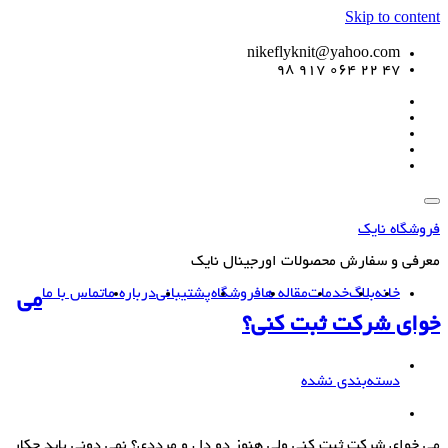
Skip to content
nikeflyknit@yahoo.com
47 22 064 917 98
فروشگاه نایک
معرفی و سفارش محصولات اورجینال نایک
خانه
بلاگ
خدمات
مقاله ها
فروشگاه
پشتیبانی
درباره ما
تماس با ما
می
خوای شرکت ثبت کنی؟
دسته‌بندی نشده
می خوای شرکت ثبت کنی ولی هنوز دو دل و مرددی؟ نمی دونی باید چکار