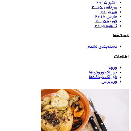
اکتبر 2015
سپتامبر 2015
می 2015
مارس 2015
فوریه 2015
ژانویه 2015
دسته‌ها
دسته‌بندی نشده
اطلاعات
ورود
خوراک ورودی‌ها
خوراک دیدگاه‌ها
وردپرس