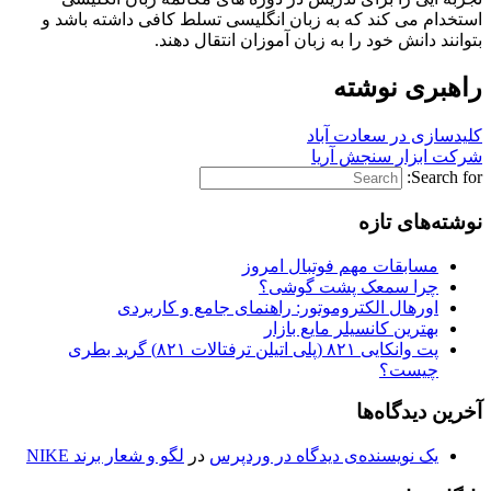
استخدام می کند که به زبان انگلیسی تسلط کافی داشته باشد و
بتوانند دانش خود را به زبان آموزان انتقال دهند.
راهبری نوشته
کلیدسازی در سعادت آباد
شرکت ابزار سنجش آریا
Search for:
نوشته‌های تازه
مسابقات مهم فوتبال امروز
چرا سمعک پشت گوشی؟
اورهال الکتروموتور: راهنمای جامع و کاربردی
بهترین کانسیلر مایع بازار
پت وانکایی ۸۲۱ (پلی اتیلن ترفتالات ۸۲۱) گرید بطری
چیست؟
آخرین دیدگاه‌ها
یک نویسنده‌ی دیدگاه در وردپرس
در
لگو و شعار برند NIKE