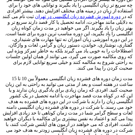
چه سریع تر زبان انگلیسی را یاد بگیرند و توانایی های خود را برای
استفاده از زبان در زمینه های مختلف افزایش دهند. بیشتر افرادی
که در
دوره آموزش فشرده زبان انگلیسی در تهران
ثبت نام می کنند
به دلایلی مانند مهاجرت، ادامه تحصیل یا کار قصد دارند سریع تر و
بهتر زبان را یاد بگیرند. اگر می خواهید در مدت زمان کوتاه زبان
انگلیسی را یاد بگیرید، این دوره مناسب ترین دوره برای شما است.
در این دوره آموزشی زبان آموزان نه تنها مهارت های شنیداری،
گفتاری، نوشتاری، خواندن، دستور زبان و گرامر، لغات و واژگان،
اصطلاحات را به خوبی یاد می گیرند بلکه به خاطر تمرکز ویژه ایی
که روی مکالمه صورت می گیرد، می توانند از همان اولین جلسات
به راحتی شروع به مکالمه کنند و خیلی سریع توانایی لازم برای
صحبت کردن را پیدا می کنند.
مدت زمان دوره های فشرده زبان انگلیسی معمولاً بین 10 تا 15
ساعت در هفته است و بعد از مدتی می توانید به راحتی به این زبان
صحبت کنید. افردی که زمان زیادی برای یادگیری زبان ندارند و یا
این که در کوتاه مدت قصد مهاجرت یا ادامه تحصیل در یک کشور
انگلیسی زبان را دارند با شرکت در این دوره های فشرده به هدف
خود می رسند. با شرکت در دوره های فشرده زبان انگلیسی دامنه
لغات و سطح گرامر شما در مدت زمان کوتاهی تا حد زیادی افزایش
پیدا می کند و اعتماد به نفس بیشتری برای مکالمه با دیگران خواهید
داشت. افرادی که می خواهند در آزمون های آیلتس شرکت کنند، با
شرکت در دوره های فشرده زبان انگلیسی زودتر به هدف خود می