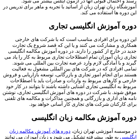
رسند و احتمال قبولی آنها در آزمون آیتلس بیشتر می شود.
آموزشگاه زبان تهران زبان از اساتید با تجربه و ماهر برای تدریس در
این دوره ها استفاده می کند.
دوره آموزش انگلیسی تجاری
این دوره برای افرادی مناسب است که با شرکت های خارجی
همکاری و مشارکت می کنند و یا این که قصد شروع یک تجارت
جدید در خارج از کشور را دارند. در دوره آموزش مکالمه انگلیسی
تجاری زبان آموزان تمام اصطلاحات تجاری مربوط به کار را یاد می
گیرند و با آمادگی لازم وارد عرصه تجارت بین المللی می شوند.
تمامی افرادی که در شرکت های بین المللی مشغول به فعالیت
هستند برای انجام امور تجاری و بازرگانی، توسعه بازاریابی و فروش
خارجی و کارهای مربوط به واردات و صادرات باید با اصطلاحات
مربوط به انگلیسی تجاری آشنایی داشته باشند تا بتوانند در کار خود
موفق شوند. با شرکت در دوره های آموزش انگلیسی تجاری، نوشتن
نامه های اداری و بازرگانی و همچنین مذاکرات و مکالمه های تلفنی
برای کارکنان شرکت های تجاری کار آسانی خواهد بود.
دوره آموزش مکالمه زبان انگلیسی
در موسسه آموزشی تهران زبان،
دوره های آموزش مکالمه زبان
انگلیسی
به طور پیشرفته تشکیل می شود و زبان آموزان می توانند