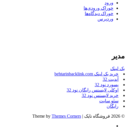
ورود
خوراک ورودی‌ها
خوراک دیدگاه‌ها
وردپرس
مدیر
بک لینک
خرید بک لینک behtarinbacklink.com
آپدیت 32
پسورد نود 32
اوکلی لایسنس رایگان نود 32
خرید لایسنس نود 32
سئو سایت
رایگان
© 2026 فروشگاه نایک | Theme by
Themes Corners