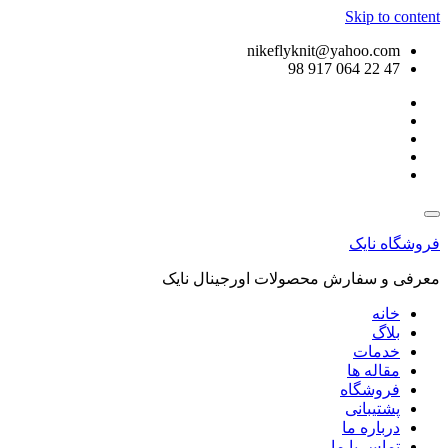
Skip to content
nikeflyknit@yahoo.com
47 22 064 917 98
فروشگاه نایک
معرفی و سفارش محصولات اورجینال نایک
خانه
بلاگ
خدمات
مقاله ها
فروشگاه
پشتیبانی
درباره ما
تماس با ما