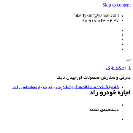
Skip to content
nikeflyknit@yahoo.com
47 22 064 917 98
فروشگاه نایک
معرفی و سفارش محصولات اورجینال نایک
خانه
بلاگ
خدمات
مقاله ها
فروشگاه
پشتیبانی
درباره ما
تماس با ما
اجاره خودرو راد
دسته‌بندی نشده