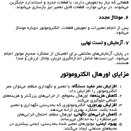
قطعاتی که نیاز به تعویض دارند، با قطعات جدید و استاندارد جایگزین
می‌شوند. در برخی موارد، قطعات قابل تعمیر نیز بازسازی می‌شوند.
6. مونتاژ مجدد
پس از انجام تعمیرات و تعویض قطعات، الکتروموتور دوباره مونتاژ
می‌شود.
7. آزمایش و تست نهایی
در پایان، آزمایش‌های مختلفی برای اطمینان از عملکرد صحیح موتور انجام
می‌شود. این تست‌ها شامل اندازه‌گیری جریان، ولتاژ، لرزش و صدا
هستند.
مزایای اورهال الکتروموتور
افزایش عمر مفید دستگاه:
با تعمیر و نگهداری منظم، می‌توان عمر
الکتروموتور را افزایش داد.
کاهش هزینه‌ها:
اورهال به‌موقع، از خرابی‌های بزرگ‌تر و هزینه‌های
اضافی جلوگیری می‌کند.
افزایش بهره‌وری:
الکتروموتوری که به‌درستی نگهداری و تعمیر
شده باشد، عملکرد بهتری ارائه می‌دهد.
کاهش خرابی‌های ناگهانی:
اورهال منظم، احتمال خرابی‌های
غیرمنتظره را به حداقل می‌رساند.
بهبود ایمنی:
موتورهای تعمیر شده به‌درستی، ایمنی بیشتری در
محیط‌های صنعتی ایجاد می‌کنند.