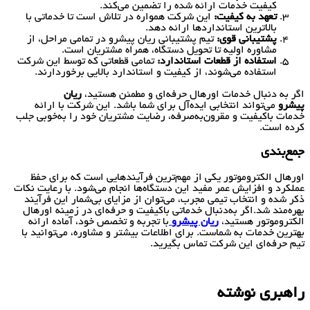
کیفیت خدمات ارائه شده را تضمین می‌کند.
تعهد به کیفیت:
این شرکت همواره در تلاش است تا خدماتی با
بالاترین استانداردها ارائه دهد.
پشتیبانی قوی:
تیم پشتیبانی ریان پیشرو در تمامی مراحل، از
مشاوره اولیه تا تحویل دستگاه، همراه مشتریان است.
استفاده از قطعات استاندارد:
تمامی قطعاتی که توسط این شرکت
استفاده می‌شوند، از کیفیت و استاندارد بالایی برخوردارند.
اگر به دنبال خدمات اورهال حرفه‌ای و مطمئن هستید،
ریان
پیشرو
می‌تواند انتخابی ایده‌آل برای شما باشد. این شرکت با ارائه
خدمات باکیفیت و مقرون‌به‌صرفه، رضایت مشتریان خود را به‌خوبی جلب
کرده است.
جمع‌بندی
اورهال الکتروموتور یکی از مهم‌ترین فرآیندهایی است که برای حفظ
عملکرد و افزایش عمر مفید این دستگاه‌ها انجام می‌شود. با رعایت نکات
ذکر شده و انتخاب تیمی مجرب، می‌توان از مزایای بی‌شمار این فرآیند
بهره‌مند شد.اگر به‌دنبال خدماتی باکیفیت و حرفه‌ای در زمینه اورهال
الکتروموتور هستید،
ریان پیشرو
با تجربه و تخصص خود، آماده ارائه
بهترین خدمات به شماست. برای اطلاعات بیشتر و مشاوره، می‌توانید با
تیم حرفه‌ای این شرکت تماس بگیرید.
راهبری نوشته