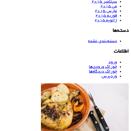
سپتامبر 2015
می 2015
مارس 2015
فوریه 2015
ژانویه 2015
ته‌ها
دسته‌بندی نشده
لاعات
ورود
خوراک ورودی‌ها
خوراک دیدگاه‌ها
وردپرس