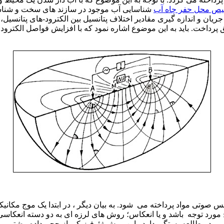
ص محل حفر چاه آب
شناسایی آب موجود در سازند های سخت و شناس
پرداخت. باید به این موضوع اشاره نمود که با افزایش فواصل الکترودی
س صوتی مواد پرداخته می شود. به بیان دیگر ، در ابتدا یک موج مکانی
ج مورد توجه باشد و یا انعکاس؛ روش های لرزه ای به دو دسته انعکا
ورد مطالعه بستگی دارد . این روش ژئوفیزیکی از حجم داده بیشتر و ب