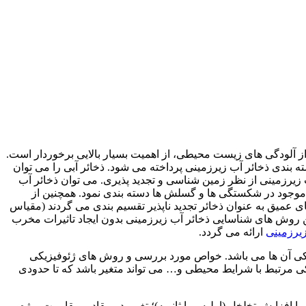
 آلودگی های زیست محیطی، از اهمیت بسیار بالایی برخوردار است.
ه بندی ذخائر آب زیرزمینی پرداخته می شود. ذخائر آبی را می توان
 زیرزمینی از نظر زمین شناسی و تجدید پذیری. می توان ذخائر آب
موجود در شکستگی ها و گسلش ها دسته بندی نمود. همچنین از
ای عمیق به عنوان ذخائر تجدید ناپذیر تقسیم بندی می گردند (مقیاس
ن روش های شناسایی ذخائر آب زیرزمینی بدون ایجاد تاثیرات مخرب
یرزمینی
ارائه می گردد.
 تکیه بر خواص فیزیکی آن ها می باشد. خواص مورد بررسی و روش های ژئوفیزیکی
ژئوفیزیکی مرتبط با شرایط محیطی و… می تواند متغیر باشد که تا حدودی
فزایش تخلخل (اولیه و یا ثانویه)؛ تغییر در مقادیر مقاومت ویژه