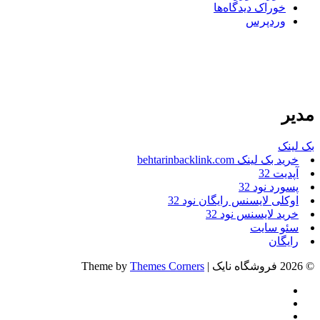
خوراک دیدگاه‌ها
وردپرس
مدیر
بک لینک
خرید بک لینک behtarinbacklink.com
آپدیت 32
پسورد نود 32
اوکلی لایسنس رایگان نود 32
خرید لایسنس نود 32
سئو سایت
رایگان
© 2026 فروشگاه نایک | Theme by
Themes Corners