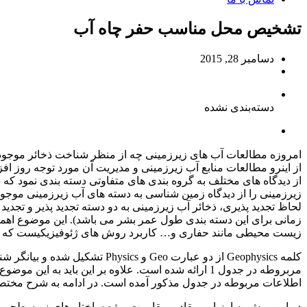
تشخیص محل مناسب حفر چاه آب
دسامبر 28, 2015
دسته‌بندی نشده
امروزه مطالعات آب های زیرزمینی چه از منظر شناخت ذخائر موجود (
از اینرو مطالعات منابع آب زیرزمینی و مدیریت آن مورد توجه روز اف
از دیدگاه های مختلف به گروه بندی های متفاوتی دسته بندی نمود که 
زیرزمینی را از دیدگاه زمین شناسی به دسته های آب زیرزمینی موجو
لحاظ تجدید پذیری، ذخائر آب زیرزمینی به دو دسته تجدید پذیر و تجدی
زمانی برای این دسته بندی طول عمر بشر می باشد). این موضوع اهمیت
زیست محیطی مانند حفاری و… کاربرد روش های ژئوفیزیکیست که در 
کلمه Geophysics از دو عبارت 
مربروطه در جدول 1 ارائه شده است. علاوه بر این با
اطلاعات مربوطه در جدول مذکور آمده است. در ادامه به شرح مختصر
در این روش به ارزیابی مقادیر مقاومت ویژه ساختار های زیرسطحی پردا