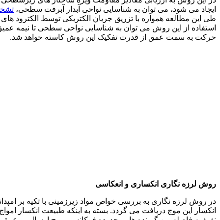
ایجاد می شود، می توان به شناسایی نواحی آبدار آبرفت سطحی،
تشخی
استفاده از این روش می توان به شناسایی نواحی سطحی تا نیمه عمیق 
حرکت به سمت عمق از قدرت تفکیک این روش کاسته خواهد شد.
روش لرزه نگاری انکساری و انعکاسی
در روش لرزه نگاری به بررسی خواص مواد زیرزمینی با تکیه بر امپدان
انکسار این موج دریافت می گردد. بسته به اینکه طبیعت انکسار اموا
نفوذ به فاصله بین گیرنده ها ، محدوده فرکانسی موج ارسالی و عمق م