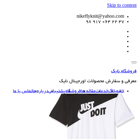
Skip to content
nikeflyknit@yahoo.com
47 22 064 917 98
فروشگاه نایک
معرفی و سفارش محصولات اورجینال نایک
خانه
بلاگ
خدمات
مقاله ها
فروشگاه
پشتیبانی
درباره ما
تماس با ما