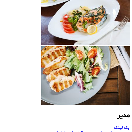
مدیر
بک لینک