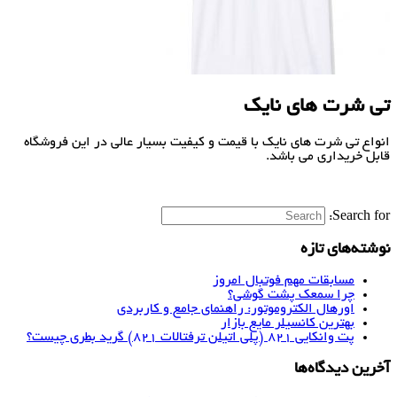
تی شرت های نایک
انواع تی شرت های نایک با قیمت و کیفیت بسیار عالی در این فروشگاه
قابل خریداری می باشد.
Search for:
نوشته‌های تازه
مسابقات مهم فوتبال امروز
چرا سمعک پشت گوشی؟
اورهال الکتروموتور: راهنمای جامع و کاربردی
بهترین کانسیلر مایع بازار
پت وانکایی ۸۲۱ (پلی اتیلن ترفتالات ۸۲۱) گرید بطری چیست؟
آخرین دیدگاه‌ها