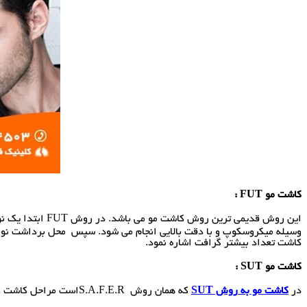
کاشت مو
FUT
:
این روش قدیمی 
کاشت تعداد بیشتر گرافت اشاره نمود.
کاشت مو
SUT
:
در
کاشت مو به
روش
SUT
که همان روش S.A.F.E.Rاست مراحل کاشت و برداشت گرافت ها دقیقا شبیه به روش FIT است. تنها تفاوت آن این است که برداشت گرافت ها به وسیله دستگاه انجام می شود.