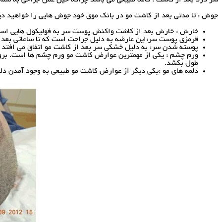
جوش : تا مدتی بعد از کاشت مو در بانک موی خود جوش هایی را خواهید دید
خارش : خارش بعد از کاشت واکنش پوست سر به فولیکول هایی است
قرمزی پوست سر:این عارضه به دلیل جراحت است که تا ساعاتی بعد
پوسته شدن سر: به دلیل خشکی سر بعد از کاشت مو اتفاق می افتد 
طول بکشد.
دلمه های مو :یکی دیگر از عوارض کاشت مو طبیعی به وجود آمدن دل