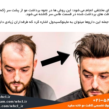
ی مختلفی انجام می شود؛ این روش ها در نحوه برداشت مو از پشت سر (که ب
ف گرفت های برداشت شده در قسمت طاس سر کاشته می شود.
ز جمله این داروها میتوان به ماینوکسیدول اشاره کرد که طرفداران زیادی د