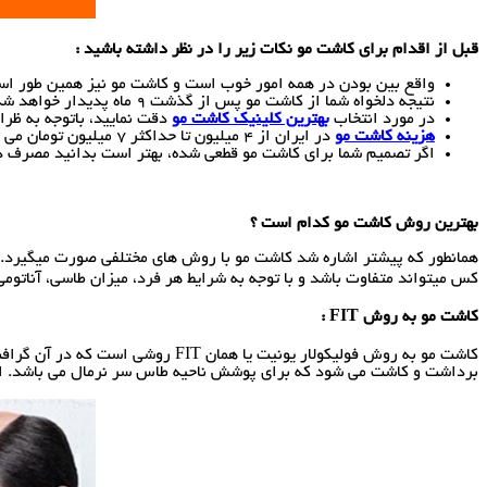
قبل از اقدام برای کاشت مو نکات زیر را در نظر داشته باشید :
واقع بین بودن در همه امور خوب است و کاشت مو نیز همین طور است
نتیجه دلخواه شما از کاشت مو پس از گذشت 9 ماه پدیدار خواهد شد.
در مورد انتخاب
بهترین کلینیک کاشت مو
دقت نمایید، باتوجه به ظرا
هزینه کاشت مو
در ایران از 4 میلیون تا حداکثر 7 میلیون تومان می باشد.
اگر تصمیم شما برای کاشت مو قطعی شده، بهتر است بدانید مصرف دخ
بهترین روش کاشت مو کدام است ؟
همانطور که پیشتر اشاره شد کاشت مو با روش های مختلفی صورت میگیرد. هر
کس میتواند متفاوت باشد و با توجه به شرایط هر فرد، میزان طاسی، آنا
کاشت مو به روش
FIT
:
برداشت و کاشت می شود که برای پوشش ناحیه طاس سر نرمال می باشد. از م