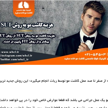
 می شود که از صفر تا صد عمل کاشت مو توسط ربات انجام میگیرد؛ این روش جدید
مو یک عمل جراحی می باشد که قطعا عوارض خاص خود را در پی خواهد داشت، 
ا داروی بی حسی تزریق می شود و قطعا تا مدتی پس از عمل شما سر درد خوا