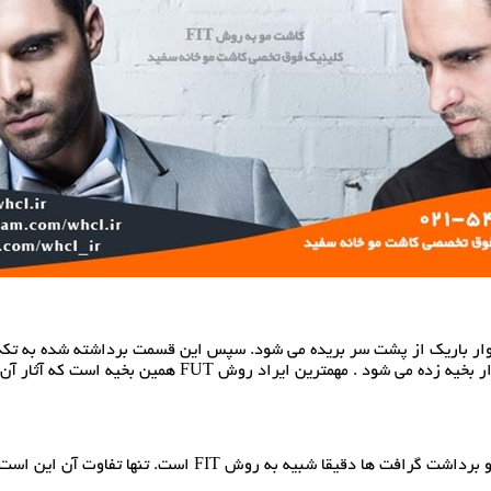
ترین روش کاشت مو می باشد. در روش FUT ابتدا یک نوار باریک از پشت سر بریده می شود. سپس این 
وسیله میکروسکوپ و با دقت بالایی انجام می شود. سپس محل بر