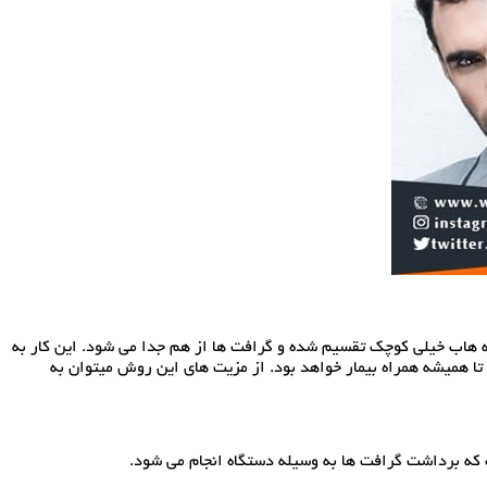
قسمت برداشته شده به تکه هاب خیلی کوچک تقسیم شده و گرافت ها از هم جدا می شود. این کار به
داشت نوار بخیه زده می شود . مهمترین ایراد روش FUT همین بخیه است که آثار آن تا همیشه همراه بیمار خواهد بود. از مزیت های این روش میتوان به