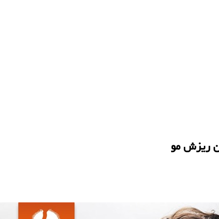
ن ریزش مو