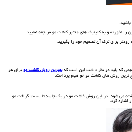
باشید.
 را نخورده و به کلینیک های معتبر کاشت مو مراجعه نمایید.
زودتر برای ترک آن تصمیم خود را بگیرید.
مهمی که باید در نظر داشت این است که
بهترین روش کاشت مو
برای هر
رح ترین روش های کاشت مو خواهیم پرداخت.
کاشت مو به روش فولیکولار یونیت یا همان FIT روشی است که در آن گرافت ها به صورت تک تک از بانک مو برداشته می شود و در قسمت خالی سر کاشته می شود. در این روش کاشت مو در یک جلسه تا 2000 گرافت مو
 اشاره کرد.