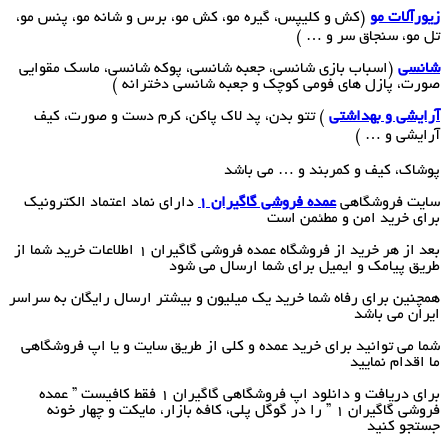
زیورآلات مو
(کش و کلیپس، گیره مو، کش مو، برس و شانه مو، پنس مو،
تل مو، سنجاق سر و … )
شانسی
(اسباب بازی شانسی، جعبه شانسی، پوکه شانسی، ماسک مقوایی
صورت، پازل های فومی کوچک و جعبه شانسی دخترانه )
آرایشی و بهداشتی
) تتو بدن، پد لاک پاکن، کرم دست و صورت، کیف
آرایشی و … )
پوشاک، کیف و کمربند و … می باشد
سایت فروشگاهی
عمده فروشی گاگیران 1
دارای نماد اعتماد الکترونیک
برای خرید امن و مطئمن است
بعد از هر خرید از فروشگاه عمده فروشی گاگیران 1 اطلاعات خرید شما از
طریق پیامک و ایمیل برای شما ارسال می شود
همچنین برای رفاه شما خرید یک میلیون و بیشتر ارسال رایگان به سراسر
ایران می باشد
شما می توانید برای خرید عمده و کلی از طریق سایت و یا اپ فروشگاهی
ما اقدام نمایید
برای دریافت و دانلود اپ فروشگاهی گاگیران 1 فقط کافیست ” عمده
فروشی گاگیران 1 ” را در گوگل پلی، کافه بازار، مایکت و چهار خونه
جستجو کنید