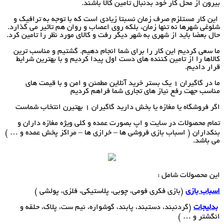
بیرون از محل کار خود بدنبال تامین کالا باشند.
این کار مستلزم صرف زمان نسبتا زیادی است که با توجه به ترافیک و
شلوغی شهرها نه تنها زمان، بلکه روی اعصاب و روان هم تاثیر می گذارد.
حال بعضا باید از شهری به شهر دیگر رفت و کالای مورد نظر را تامین کرد.
ما سعی کردیم این کار را برای شما انجام دهیم. گشتیم و مناسب ترین
کالاها را از تامین کننده های دست اول پیدا کردیم و با بهترین شرایط
قرار دادیم.
ما در گاگیران 1 یک بستر خرید آنلاین مطمئن و امن و با قیمت های
مناسب جهت رفع نیاز های تجاری شما فراهم کردیم
اگر فروشگاه یا مغازه یا بخش دارید گاگیران 1 بهتیرن انتخاب شماست
تمام محصولات در سایت و اپ بصورت عمده و کلی ویژه مغازه داران و
بنکداران ( اسباب بازی فروشی ها – خرازی ها – مراکز پخش عمده و … )
می باشد.
این محصولات شامل :
اسباب بازی
(بازی فکری فومی، چوبی، پلاستیکی، فلزی، پولشی )
بدلیجات
(گردنبند، دستبند، پابند، گوشواره، نیم ست، پلاک، حلقه و
انگشتر و … )