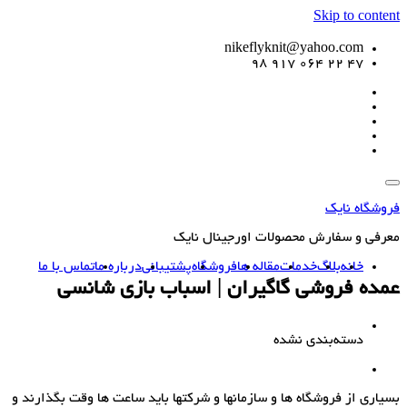
Skip to content
nikeflyknit@yahoo.com
47 22 064 917 98
فروشگاه نایک
معرفی و سفارش محصولات اورجینال نایک
خانه
بلاگ
خدمات
مقاله ها
فروشگاه
پشتیبانی
درباره ما
تماس با ما
عمده فروشی گاگیران | اسباب بازی شانسی
دسته‌بندی نشده
بسیاری از فروشگاه ها و سازمانها و شرکتها باید ساعت ها وقت بگذارند و