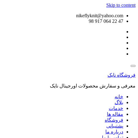
Skip to content
nikeflyknit@yahoo.com
47 22 064 917 98
فروشگاه نایک
معرفی و سفارش محصولات اورجینال نایک
خانه
بلاگ
خدمات
مقاله ها
فروشگاه
پشتیبانی
درباره ما
تماس با ما