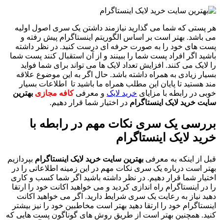
هر پستی که شما می‌ گذارید نیازمند داشتن یک سری اصول اولیه
می‌ باشد. بهتر است بر اساس الگوریتم اینستاگرام پیش رفته و
پست‌ های خود را به صورت حرفه‌ ای درست کنید. در نظر داشته
باشید اگر افراد پست شما را ببینند و از آن استقبال کنند پست شما
را لایک می کنند. افزایش تعداد لایک‌ ها می‌ تواند برای شما فواید
بسیار زیادی به همراه داشته باشد. حال اگر به این موضوع علاقه‌
مند هستید تا پایان این مطلب همراه ما باشید تا اطلاعات بسیار
خوبی در رابطه با مزایای
خرید لایک
و معرفی
کافه مجازی
بهترین
سایت خرید لایک اینستاگرام
در اختیار شما قرار دهیم.
بررسی یک سری نکات مهم در رابطه با
خرید لایک اینستاگرام
قبل از اینکه به معرفی
بهترین سایت خرید لایک اینستاگرام
بپردازیم
بهتر است درباره یک سری نکات مهم در این زمینه اطلاعاتی را در
اختیار شما قرار دهیم. در نظر داشته باشید اگر شما کسب و کاری
را در اینستاگرام راه‌ اندازی کردید و می‌ خواهید اکانت خود را ارتقا
دهید نیاز به رعایت یک سری شرایط دارید. اگر می‌ خواهید اکانت
اینستاگرام خود را ارتقا دهید بهتر است مخاطبین خود را نیز بیشتر
کنید. همچنین بهتر است از طریق روش‌ های گوناگون پست‌ هایی که