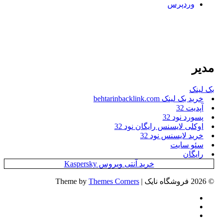
وردپرس
مدیر
بک لینک
خرید بک لینک behtarinbacklink.com
آپدیت 32
پسورد نود 32
اوکلی لایسنس رایگان نود 32
خرید لایسنس نود 32
سئو سایت
رایگان
خرید آنتی ویروس Kaspersky
© 2026 فروشگاه نایک | Theme by
Themes Corners