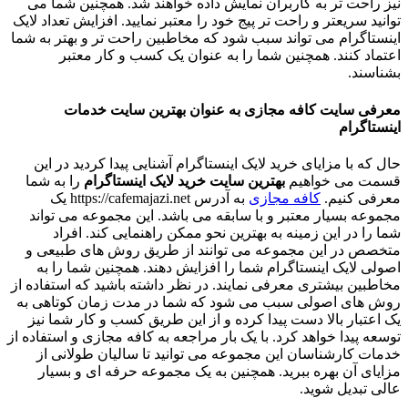
نیز راحت‌ تر به کاربران نمایش داده خواهند شد. همچنین شما می‌
توانید سریعتر و راحت‌ تر پیج خود را معتبر نمایید. افزایش تعداد لایک
اینستاگرام می‌ تواند سبب شود که مخاطبین راحت‌ تر و بهتر به شما
اعتماد کنند. همچنین شما را به عنوان یک کسب و کار معتبر
بشناسند.
معرفی سایت کافه مجازی به عنوان بهترین سایت خدمات
اینستاگرام
حال که با مزایای خرید لایک اینستاگرام آشنایی پیدا کردید در این
قسمت می‌ خواهیم
بهترین سایت خرید لایک اینستاگرام
را به شما
معرفی کنیم.
کافه مجازی
به آدرس https://cafemajazi.net یک
مجموعه بسیار معتبر و با سابقه می‌ باشد. این مجموعه می‌ تواند
شما را در این زمینه به بهترین نحو ممکن راهنمایی کند. افراد
متخصص در این مجموعه می‌ توانند از طریق روش‌ های طبیعی و
اصولی لایک اینستاگرام شما را افزایش دهند. همچنین شما را به
مخاطبین بیشتری معرفی نمایند. در نظر داشته باشید که استفاده از
روش‌ های اصولی سبب می‌ شود که شما در مدت زمان کوتاهی به
یک اعتبار بالا دست پیدا کرده و از این طریق کسب و کار شما نیز
توسعه پیدا خواهد کرد. با یک بار مراجعه به کافه مجازی و استفاده از
خدمات کارشناسان این مجموعه می‌ توانید تا سالیان طولانی از
مزایای آن بهره ببرید. همچنین به یک مجموعه حرفه‌ ای و بسیار
عالی تبدیل شوید.