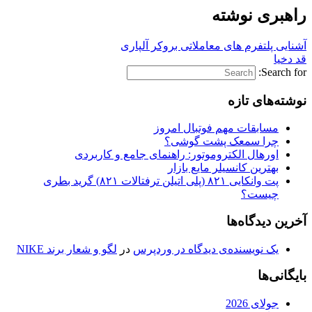
راهبری نوشته
آشنایی پلتفرم های معاملاتی بروکر آلپاری
قد دخیا
Search for:
نوشته‌های تازه
مسابقات مهم فوتبال امروز
چرا سمعک پشت گوشی؟
اورهال الکتروموتور: راهنمای جامع و کاربردی
بهترین کانسیلر مایع بازار
پت وانکایی ۸۲۱ (پلی اتیلن ترفتالات ۸۲۱) گرید بطری
چیست؟
آخرین دیدگاه‌ها
یک نویسنده‌ی دیدگاه در وردپرس
در
لگو و شعار برند NIKE
بایگانی‌ها
جولای 2026