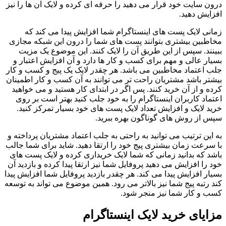
درون سایت خود قرار می‌ دهید را حرفه‌ ای کرده و لایک آن ها را نیز
افزایش دهید.
زمانی لایک پست‌ های اینستاگرام شما افزایش پیدا می‌ کند که
مخاطبین بیشتری بتوانند پست‌ های شما را درون این شبکه مجازی
ببینند. سپس از این طریق آن را لایک کنند. این موضوع یک مزیت
بسیار عالی و مهم برای کسب و کار ها دارد و آن افزایش اعتبار و
جلب اعتماد مخاطبین می‌ باشد. هر چقدر لایک یک پیج و کسب و کار
بیشتر باشد مشتریان راحت‌ تر می‌ توانند به آن کسب و کار اطمینان
کرده و از آن خرید کنند. پس اگر در ابتدای کار هستید و می‌ خواهید
اعتماد کاربران اینستاگرام را به خود جلب کنید بهتر است بر روی
خرید لایک و افزایش تعداد لایک پست‌ های خود بسیار تمرکز کنید.
سپس از روش‌ های گوناگون بهره ببرید.
به این ترتیب می‌ توانید به راحتی به جلب اعتماد مشتریان پرداخته و
با سرعت زمان بیشتری پیج خود را ارتقا دهید. شاید برای شما جالب
باشد که بدانید زمانی که شما لایک خریداری کرده و لایک پست‌ های
خود را افزایش می‌ دهید پروفایل شما نیز ارتقا پیدا کرده و بازدید آن
بسیار افزایش پیدا می‌ کند. هر چقدر بازدید پروفایل شما افزایش پیدا
کند رتبه پیج شما نیز بالاتر می رود. همین موضوع می‌ تواند به توسعه
کسب و کار شما نیز منجر شود.
مزایای خرید لایک اینستاگرام