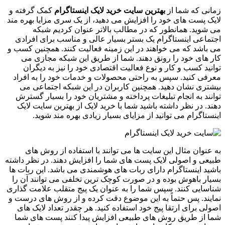
زمانی که شما از
بهترین سایت خرید لایک اینستاگرام
کمک گرفته و
لایک پست‌ های خود را افزایش می‌ دهید، از یک سری مزایا بهره‌ مند
می‌ شوید. همانطور که در مطالب بالاتر عنوان کردیم شبکه
اجتماعی اینستاگرام یک بستر بسیار عالی و مناسب برای افرادی
می‌ باشد که می‌ خواهند در این زمینه فعالیت کنند. همچنین کسب و
کار های خود را رونق دهند. شما از طریق این شبکه مجازی می‌
توانید کسب و کار و نوع فعالیت اقتصادی خود را نیز به دیگران
معرفی کنید. سپس به راحتی محصولات و خدمات خود را به افراد
بیشتری نشان دهید. همچنین کاربران در این شبکه اجتماعی می‌
توانند به انجام تبلیغات پرداخته و مشتریان خود را بسیار گسترش
دهند. در نظر داشته باشید شما با خرید لایک از بهترین سایت لایک
اینستاگرام می‌ توانید از مزایای بسیار زیادی بهره‌ مند شوید.
به عنوان مثال این سایت‌ ها می‌ توانند با استفاده از روش‌ های
طبیعی و اصولی لایک پست‌ های شما را افزایش دهند. در نظر داشته
باشید اینستاگرام دارای ربات‌ های هوشمندی می‌ باشد. این ربات ها
بسیار باهوش بوده و در صورت کوچک‌ ترین تخلفی می‌ توانند آن را
شناسایی کنند. سپس شما را به عنوان یک پیج متقلب علامت گذاری
نمایند. پس حتماً به این موضوع دقت کرده و از روش‌ های درست و
اصولی برای ارتقا پیج خود استفاده کنید. هر چقدر تعداد لایک‌ های
شما از طریق روش‌ های طبیعی افزایش پیدا کنند پست‌ های شما