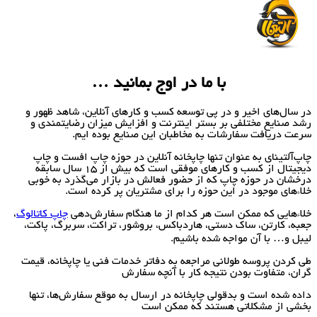
با ما در اوج بمانید …
در سال‌های اخیر و در پی توسعه کسب و کارهای آنلاین، شاهد ظهور و
رشد صنایع مختلفی بر بستر اینترنت و افزایش میزان رضایتمندی و
سرعت دریافت سفارشات به مخاطبان این صنایع بوده ایم.
چاپ‌آلتینای به عنوان تنها چاپخانه آنلاین در حوزه چاپ افست و چاپ
دیجیتال از کسب و کارهای موفقی است که بیش از 15 سال سابقه
درخشان در حوزه چاپ که از حضور فعالش در بازار می‌گذرد به خوبی
خلاء‌های موجود در این حوزه را برای مشتریان پر کرده است.
خلاء‌هایی که ممکن است هر کدام از ما هنگام سفارش‌دهی
چاپ کاتالوگ
،
جعبه، کارتن، ساک دستی، هاردباکس، بروشور، تراکت، سربرگ، پاکت،
لیبل و… با آن مواجه شده باشیم.
طی کردن پروسه طولانی مراجعه به دفاتر خدمات فنی یا چاپخانه، قیمت
گران، متفاوت بودن نتیجه کار با آنچه سفارش
داده شده است و بدقولی چاپخانه در ارسال به موقع سفارش‌ها، تنها
بخشی از مشکلاتی هستند که ممکن است