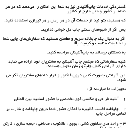
گستردگی خدمات چاپ‌آلتینای نیز به شما این امکان را می‌دهد که در هر
نقطه از کشور و حتی خارج از کشور
که هستید، بتوانید از خدمات آن در هر زمان و هر تیراژی استفاده کنید.
پس اگر از شیوه‌های سنتی چاپ دل خوشی ندارید.
اگر به دنبال یک چاپخانه سریع و مطمئن هستید که سفارش‌های چاپی شما
را با قیمت مناسب و کیفیت بالا
به دستتان برساند به چاپ‌آلتینای مراجعه کنید.
کلیه سفارشاتی که مجتمع چاپ‌ آلتینای به مشتریان خود ارائه می نماید
دارای گارانتی کامل چاپ و زمان تحویل هستند.
این گارانتی بصورت کتبی درون فاکتور و قرار دادهای مشتریان ذکر می
شود.
تجهیزات ما عبارتند از :
1 – آتلیه طراحی و عکاسی فوق تخصصی با حضور اساتید بین المللی
2 – چاپخانه افست کالیبره با امکان حضور شما درون چاپخانه و نظارت بر
تمامی مراحل چاپ
3 – واحد های سلفون کشی ، یووی ، طلاکوب ، صحافی ، جعبه سازی ، کارتن