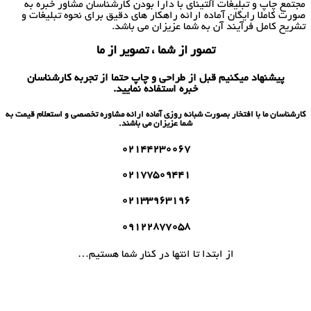
مجتمع چاپ و تبلیغات آلتینای با دارا بودن کارشناسان مشاور خبره به
صورت کاملا رایگان آماده ارائه راهکار های دقیق برای نحوه تبلیغات و
تشریح کامل فرآیند آن به شما عزیزان می باشد.
تصور از شما ، تصویر از ما
پیشنهاد میکنیم قبل از طراحی و چاپ حتما از تجربه کارشناسان
خبره استفاده نمایید.
کارشناسان ما با افتخار بصورت شبانه روزی آماده ارائه مشاوره تخصصی و استعلام قیمت به
شما عزیزان می باشند.
02144230067
02177509441
02133963196
09122877058
از ابتدا تا انتها در کنار شما هستیم…