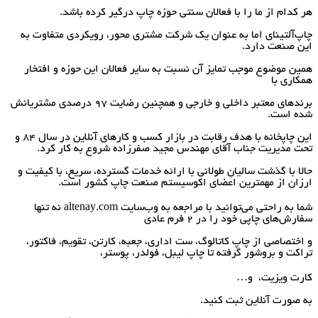
هر کدام از ما را با فعالان سنتی حوزه چاپ درگیر کرده باشد.
چاپ‌آلتینای اما به عنوان یک شرکت مشتری محور، رویکردی متفاوت به
این صنعت دارد.
همین موضوع موجب تمایز آن نسبت به سایر فعالان این حوزه و افتخار
همکاری با
برندهای معتبر داخلی و خارجی و همچنین رضایت 97 درصدی مشتریانش
شده است.
این چاپخانه با هدف رقابت در بازار کسب و کارهای آنلاین در سال 84 و
تحت مدیریت جناب آقای مهندس مجید صفرزاده شروع به کار کرد.
حالا با گذشت سالیان طولانی با ارائه خدمات گسترده، سریع، با کیفیت و
ارزان از مهمترین اعضای اکوسیستم صنعت چاپ کشور است.
شما به راحتی می‌توانید با مراجعه به وب‌سایت altenay.com نه تنها
سفارش‌های چاپی خود را در 2 فرم عادی
و اختصاصی از چاپ کاتالوگ، ست اداری، جعبه، کارتن، تقویم، فاکتور،
تراکت و بروشور گرفته تا چاپ لیبل، فولدر، پوستر،
کارت ویزیت، و…
به صورت آنلاین ثبت کنید.