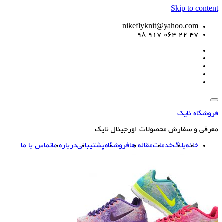
Skip to content
nikeflyknit@yahoo.com
47 22 064 917 98
فروشگاه نایک
معرفی و سفارش محصولات اورجینال نایک
خانه
بلاگ
خدمات
مقاله ها
فروشگاه
پشتیبانی
درباره ما
تماس با ما