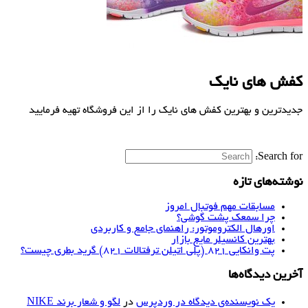
کفش های نایک
جدیدترین و بهترین کفش های نایک را از این فروشگاه تهیه فرمایید
Search for:
نوشته‌های تازه
مسابقات مهم فوتبال امروز
چرا سمعک پشت گوشی؟
اورهال الکتروموتور: راهنمای جامع و کاربردی
بهترین کانسیلر مایع بازار
پت وانکایی ۸۲۱ (پلی اتیلن ترفتالات ۸۲۱) گرید بطری چیست؟
آخرین دیدگاه‌ها
یک نویسنده‌ی دیدگاه در وردپرس
در
لگو و شعار برند NIKE