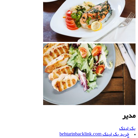
مدیر
بک لینک
خرید بک لینک behtarinbacklink.com