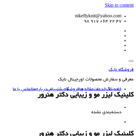
Skip to content
nikeflyknit@yahoo.com
47 22 064 917 98
فروشگاه نایک
معرفی و سفارش محصولات اورجینال نایک
خانه
بلاگ
خدمات
مقاله ها
فروشگاه
پشتیبانی
درباره ما
تماس با ما
کلینیک لیزر مو و زیبایی دکتر هنرور
دسته‌بندی نشده
کلینیک لیزر مو و زیبایی دکتر هنرور