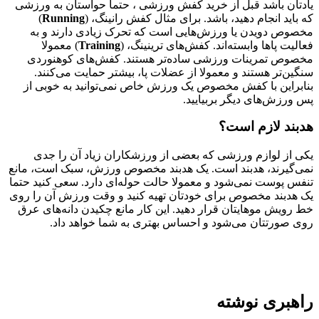
یادتان باشد قبل از خرید کفش ورزشی ، حتما حواستان به ورزشی
که باید انجام دهید، باشد. برای مثال کفش رانینگ، (
Running
)
مخصوص دویدن یا ورزش‌هایی است که تحرک زیادی دارند و به
فعالیت پاها وابسته‌اند. کفش‌های ترینینگ، (
Training
) معمولا
مخصوص تمرینات ورزشی ساده‌تر هستند. کفش‌های کوهنوردی
سنگین‌تر هستند و معمولا از عضلات پا، بیشتر حمایت می‌کنند.
بنابراین با کفش مخصوص یک ورزش خاص نمی‌توانید به خوبی از
پس ورزش‌های دیگر بربیایید.
هدبند لازم است؟
یکی از لوازم ورزشی که بعضی از ورزشکاران زیاد آن را جدی
نمی‌گیرند، هدبند است. یک هدبند مخصوص ورزش، سبک است، مانع
تنفس پوست نمی‌شود و معمولا حالت حوله‌ای دارد. سعی کنید حتما
یک هدبند مخصوص برای خودتان تهیه کنید و وقت ورزش آن را روی
خط رویش موهایتان قرار دهید. این کار مانع چکیدن دانه‌های عرق
روی صورتتان می‌شود و احساس بهتری به شما خواهد داد.
راهبری نوشته