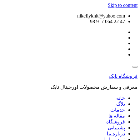
Skip to content
nikeflyknit@yahoo.com
47 22 064 917 98
فروشگاه نایک
معرفی و سفارش محصولات اورجینال نایک
خانه
بلاگ
خدمات
مقاله ها
فروشگاه
پشتیبانی
درباره ما
تماس با ما