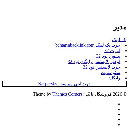
مدیر
بک لینک
خرید بک لینک behtarinbacklink.com
آپدیت 32
پسورد نود 32
اوکلی لایسنس رایگان نود 32
خرید لایسنس نود 32
سئو سایت
رایگان
خرید آنتی ویروس Kaspersky
© 2026 فروشگاه نایک | Theme by
Themes Corners