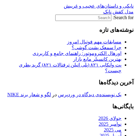
نایکی و داستان‌های عجیب و غریبش
مدل کفش نایک
Search for:
نوشته‌های تازه
مسابقات مهم فوتبال امروز
چرا سمعک پشت گوشی؟
اورهال الکتروموتور: راهنمای جامع و کاربردی
بهترین کانسیلر مایع بازار
پت وانکایی ۸۲۱ (پلی اتیلن ترفتالات ۸۲۱) گرید بطری
چیست؟
آخرین دیدگاه‌ها
یک نویسنده‌ی دیدگاه در وردپرس
در
لگو و شعار برند NIKE
بایگانی‌ها
جولای 2026
نوامبر 2025
می 2025
آوریل 2025