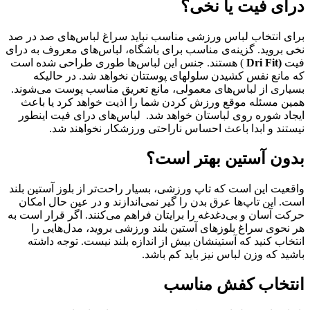
درای فیت یا نخی؟
برای انتخاب لباس ورزشی مناسب نباید سراغ لباس‌های صد در صد
نخی بروید. گزینه‌ی مناسب برای باشگاه، لباس‌های معروف به درای
فیت
(Dri Fit
) هستند. جنس این لباس‌ها طوری طراحی شده است
که مانع نفس کشیدن سلولهای پوستتان نخواهد شد. در حالیکه
بسیاری از لباس‌های معمولی، مانع تعریق مناسب پوست می‌شوند.
همین مسئله موقع ورزش کردن شما را اذیت خواهد کرد یا باعث
ایجاد شوره روی لباستان خواهد شد. لباس‌های درای فیت اینطور
نیستند و ابدا باعث احساس ناراحتی ورزشکار نخواهند شد.
بدون آستین بهتر است؟
واقعیت این است که تاپ‌ ورزشی، بسیار راحت‌تر از بلوز آستین بلند
است. این تاپ‌ها عرق بدن را گیر نمی‌اندازند و در عین حال امکان
حرکت آسان و بی‌دغدغه را برایتان فراهم می‌کنند. اگر قرار است به
هر نحوی سراغ بلوزهای آستین بلند ورزشی بروید، مدل‌هایی را
انتخاب کنید که آستینشان بیش از اندازه بلند نیست. توجه داشته
باشید که وزن لباس نیز باید کم باشد.
انتخاب کفش مناسب