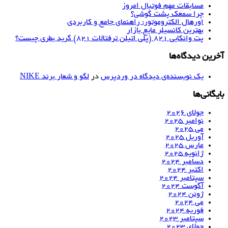
مسابقات مهم فوتبال امروز
چرا سمعک پشت گوشی؟
اورهال الکتروموتور: راهنمای جامع و کاربردی
بهترین کانسیلر مایع بازار
پت وانکایی ۸۲۱ (پلی اتیلن ترفتالات ۸۲۱) گرید بطری چیست؟
آخرین دیدگاه‌ها
یک نویسنده‌ی دیدگاه در وردپرس
در
لگو و شعار برند NIKE
بایگانی‌ها
جولای 2026
نوامبر 2025
می 2025
آوریل 2025
مارس 2025
ژانویه 2025
دسامبر 2024
اکتبر 2024
سپتامبر 2024
آگوست 2024
ژوئن 2024
می 2024
فوریه 2024
سپتامبر 2023
جولای 2023