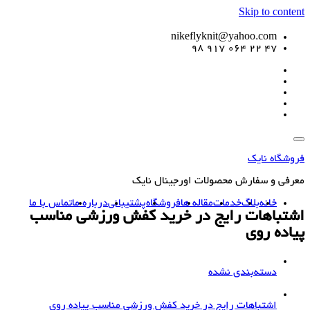
Skip to content
nikeflyknit@yahoo.com
47 22 064 917 98
فروشگاه نایک
معرفی و سفارش محصولات اورجینال نایک
خانه
بلاگ
خدمات
مقاله ها
فروشگاه
پشتیبانی
درباره ما
تماس با ما
اشتباهات رایج در خرید کفش ورزشی مناسب
پیاده روی
دسته‌بندی نشده
اشتباهات رایج در خرید کفش ورزشی مناسب پیاده روی