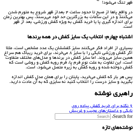
ظهر تنگ می‌شود!
در واقع پاها از صبح تا حدود ساعت 4 بعداز ظهر شروع به متورم شدن
می‌کنند و در این ساعات به بزرگترین حد خود می‌رسند، پس بهترین زمان
برای اندازه گیری پا یا خرید کفش به ویژه کفش ورزشی، بعد از ظهر
است.
اشتباه چهارم: انتخاب یک سایز کفش در همه برندها
بسیاری از افراد فکر می‌کنند سایز کفششان یک عدد مشخص است، مثلا
اگر کفش ورزشی نایکی را با سایز 8 می‌خرند، برای خرید ریباک هم سراغ
همین سایز می‌روند. اما سایز کفش در برندها و مدل‌های مختلف متفاوت
است، این تفاوت به علت نوع فرم پا، فرم رویه کفش و روشی است که
کفش دوخته شده و رویه کفش به زیره متصل می‌شود، است.
پس هر بار که کفش می‌خرید، پایتان را برای همان مدل کفش اندازه
بگیرید و سایز درست را انتخاب کنید نه سایزی که به آن عادت دارید.
راهبری نوشته
6 نکته برای خرید کفش پیاده روی
نایکی و داستان‌های عجیب و غریبش
Search for:
نوشته‌های تازه