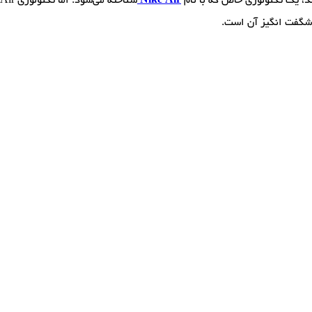
د، یک تکنولوژی خاص که با نام
Nike Air
شناخته می‌شود. اما تکنولوژی Air چه ویژگی‌هایی دارد که باعث می‌شود شما به خریدن آن ترغیب شوید!
ی شگفت انگیز آن است.