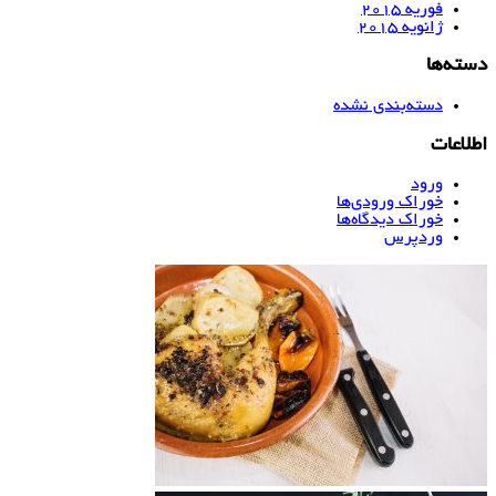
فوریه 2015
ژانویه 2015
دسته‌ها
دسته‌بندی نشده
اطلاعات
ورود
خوراک ورودی‌ها
خوراک دیدگاه‌ها
وردپرس