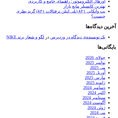
اورهال الکتروموتور: راهنمای جامع و کاربردی
بهترین کانسیلر مایع بازار
پت وانکایی ۸۲۱ (پلی اتیلن ترفتالات ۸۲۱) گرید بطری
چیست؟
آخرین دیدگاه‌ها
یک نویسنده‌ی دیدگاه در وردپرس
در
لگو و شعار برند NIKE
بایگانی‌ها
جولای 2026
نوامبر 2025
می 2025
آوریل 2025
مارس 2025
ژانویه 2025
دسامبر 2024
اکتبر 2024
سپتامبر 2024
آگوست 2024
ژوئن 2024
می 2024
فوریه 2024