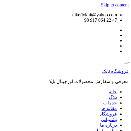
Skip to content
nikeflyknit@yahoo.com
47 22 064 917 98
فروشگاه نایک
معرفی و سفارش محصولات اورجینال نایک
خانه
بلاگ
خدمات
مقاله ها
فروشگاه
پشتیبانی
درباره ما
تماس با ما