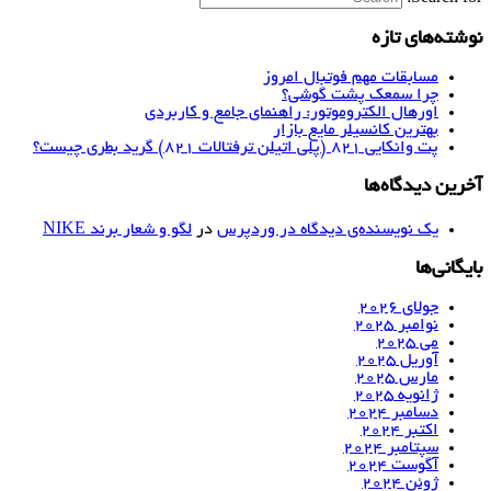
نوشته‌های تازه
مسابقات مهم فوتبال امروز
چرا سمعک پشت گوشی؟
اورهال الکتروموتور: راهنمای جامع و کاربردی
بهترین کانسیلر مایع بازار
پت وانکایی ۸۲۱ (پلی اتیلن ترفتالات ۸۲۱) گرید بطری چیست؟
آخرین دیدگاه‌ها
یک نویسنده‌ی دیدگاه در وردپرس
در
لگو و شعار برند NIKE
بایگانی‌ها
جولای 2026
نوامبر 2025
می 2025
آوریل 2025
مارس 2025
ژانویه 2025
دسامبر 2024
اکتبر 2024
سپتامبر 2024
آگوست 2024
ژوئن 2024