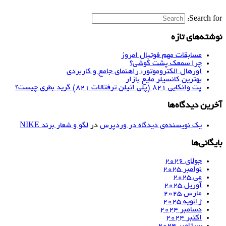
Search for:
نوشته‌های تازه
مسابقات مهم فوتبال امروز
چرا سمعک پشت گوشی؟
اورهال الکتروموتور: راهنمای جامع و کاربردی
بهترین کانسیلر مایع بازار
پت وانکایی ۸۲۱ (پلی اتیلن ترفتالات ۸۲۱) گرید بطری چیست؟
آخرین دیدگاه‌ها
یک نویسنده‌ی دیدگاه در وردپرس
در
لگو و شعار برند NIKE
بایگانی‌ها
جولای 2026
نوامبر 2025
می 2025
آوریل 2025
مارس 2025
ژانویه 2025
دسامبر 2024
اکتبر 2024