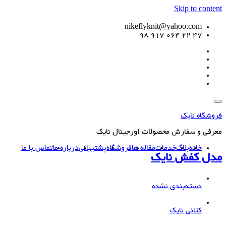
Skip to content
nikeflyknit@yahoo.com
47 22 064 917 98
فروشگاه نایک
معرفی و سفارش محصولات اورجینال نایک
خانه
بلاگ
خدمات
مقاله ها
فروشگاه
پشتیبانی
درباره ما
تماس با ما
مدل کفش نایک
دسته‌بندی نشده
کتانی نایک