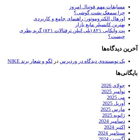
مسابقات مهم فوتبال امروز
چرا سمعک پشت گوشی؟
اورهال الکتروموتور: راهنمای جامع و کاربردی
بهترین کانسیلر مایع بازار
پت وانکایی ۸۲۱ (پلی اتیلن ترفتالات ۸۲۱) گرید بطری
چیست؟
آخرین دیدگاه‌ها
یک نویسنده‌ی دیدگاه در وردپرس
در
لگو و شعار برند NIKE
بایگانی‌ها
جولای 2026
نوامبر 2025
می 2025
آوریل 2025
مارس 2025
ژانویه 2025
دسامبر 2024
اکتبر 2024
سپتامبر 2024
آگوست 2024