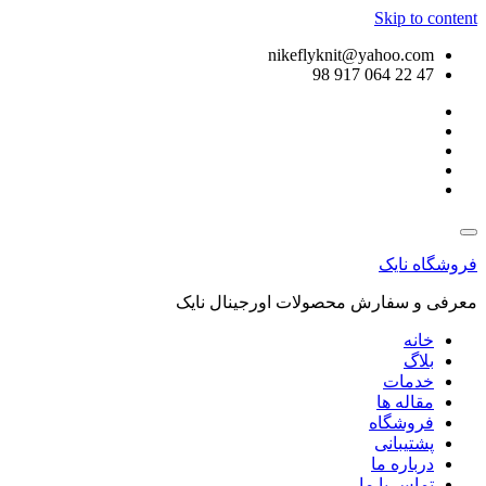
Skip to content
nikeflyknit@yahoo.com
47 22 064 917 98
فروشگاه نایک
معرفی و سفارش محصولات اورجینال نایک
خانه
بلاگ
خدمات
مقاله ها
فروشگاه
پشتیبانی
درباره ما
تماس با ما